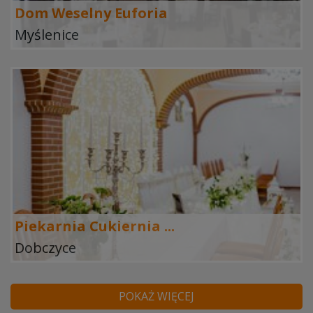
Dom Weselny Euforia
Myślenice
Piekarnia Cukiernia ...
Dobczyce
POKAŻ WIĘCEJ