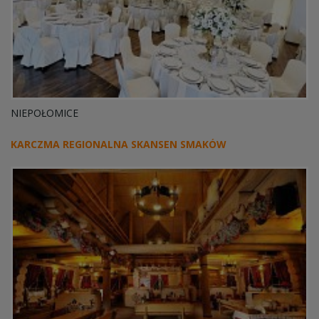
NIEPOŁOMICE
KARCZMA REGIONALNA SKANSEN SMAKÓW