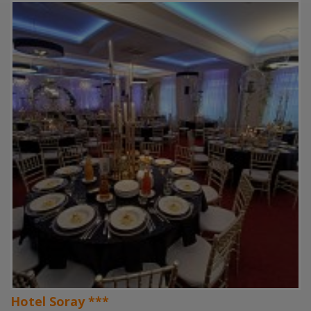
Hotel Soray ***