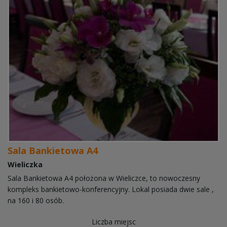
Sala Bankietowa A4
Wieliczka
Sala Bankietowa A4 położona w Wieliczce, to nowoczesny
kompleks bankietowo-konferencyjny. Lokal posiada dwie sale ,
na 160 i 80 osób.
Liczba miejsc