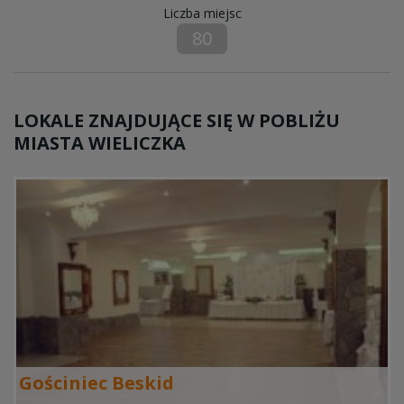
Liczba miejsc
80
LOKALE ZNAJDUJĄCE SIĘ W POBLIŻU
MIASTA WIELICZKA
Gościniec Beskid