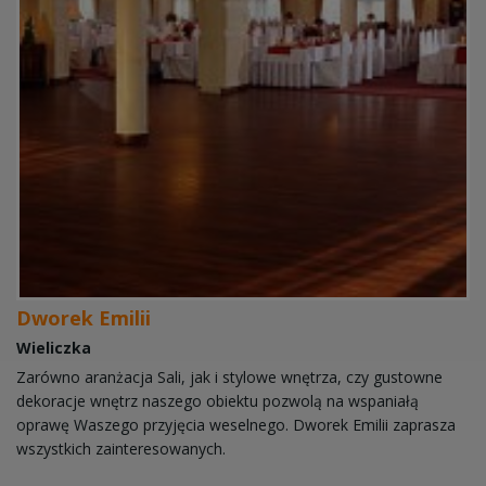
Dworek Emilii
Wieliczka
Zarówno aranżacja Sali, jak i stylowe wnętrza, czy gustowne
dekoracje wnętrz naszego obiektu pozwolą na wspaniałą
oprawę Waszego przyjęcia weselnego. Dworek Emilii zaprasza
wszystkich zainteresowanych.