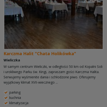
Karczma Halit "Chata Holikówka"
Wieliczka
W samym centrum Wieliczki, w odległości 50 km od Kopalni Soli
i urokliwego Parku św. Kingi, zapraszam gości Karczma Halita.
Serwujemy wyśmienite dania i schłodzone piwo. Oferujemy
wyjątkowy klimat XVII-wiecznego ...
parking
kuchnia
klimatyzacja