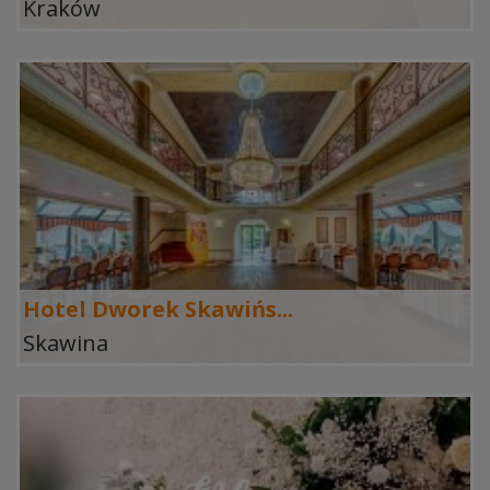
Kraków
Hotel Dworek Skawińs...
Skawina