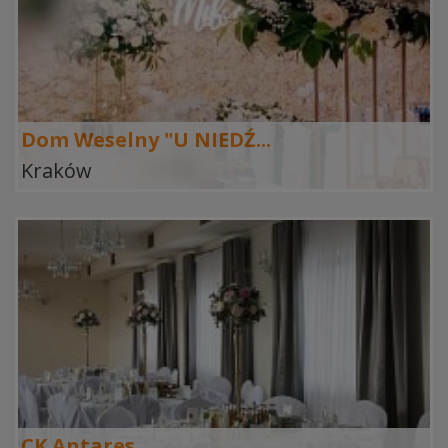
Dom Weselny "U NIEDŹ...
Kraków
CK Antares