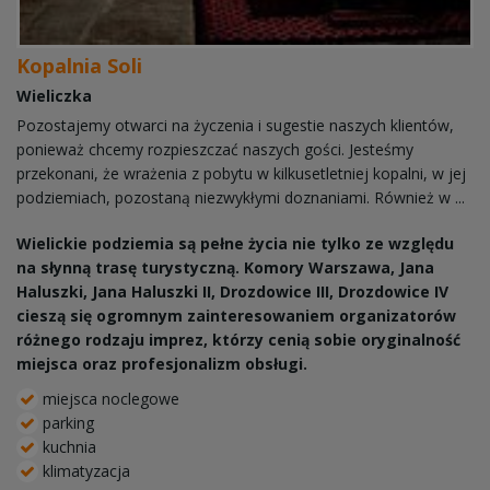
Kopalnia Soli
Wieliczka
Pozostajemy otwarci na życzenia i sugestie naszych klientów,
ponieważ chcemy rozpieszczać naszych gości. Jesteśmy
przekonani, że wrażenia z pobytu w kilkusetletniej kopalni, w jej
podziemiach, pozostaną niezwykłymi doznaniami. Również w ...
Wielickie podziemia są pełne życia nie tylko ze względu
na słynną trasę turystyczną. Komory Warszawa, Jana
Haluszki, Jana Haluszki II, Drozdowice III, Drozdowice IV
cieszą się ogromnym zainteresowaniem organizatorów
różnego rodzaju imprez, którzy cenią sobie oryginalność
miejsca oraz profesjonalizm obsługi.
miejsca noclegowe
parking
kuchnia
klimatyzacja