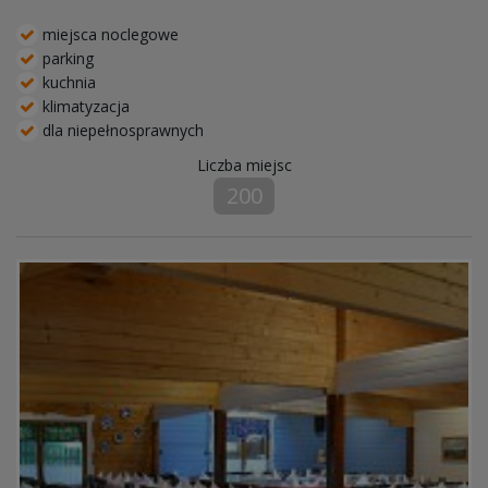
miejsca noclegowe
parking
kuchnia
klimatyzacja
dla niepełnosprawnych
Liczba miejsc
200