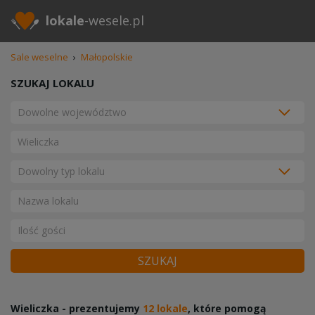
lokale
-wesele.pl
Sale weselne
›
Małopolskie
SZUKAJ LOKALU
SZUKAJ
Wieliczka - prezentujemy
12 lokale
, które pomogą