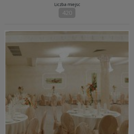
Liczba miejsc
420