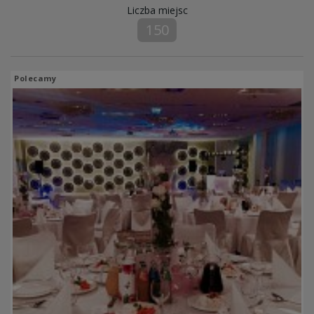
Liczba miejsc
150
Polecamy