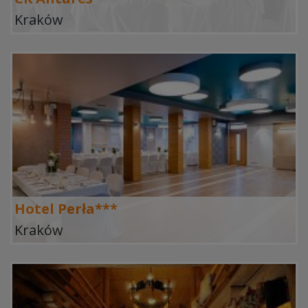
Kraków
Hotel Perła***
Kraków