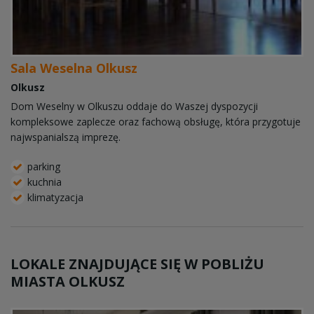
Sala Weselna Olkusz
Olkusz
Dom Weselny w Olkuszu oddaje do Waszej dyspozycji
kompleksowe zaplecze oraz fachową obsługę, która przygotuje
najwspanialszą imprezę.
parking
kuchnia
klimatyzacja
LOKALE ZNAJDUJĄCE SIĘ W POBLIŻU
MIASTA OLKUSZ