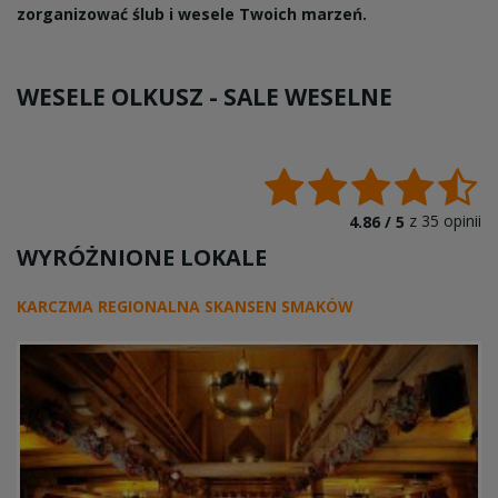
zorganizować ślub i wesele Twoich marzeń.
WESELE OLKUSZ -
SALE WESELNE
z
35
opinii
4.86 /
5
WYRÓŻNIONE LOKALE
KARCZMA REGIONALNA SKANSEN SMAKÓW