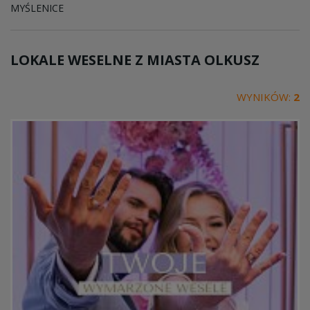
MYŚLENICE
LOKALE WESELNE Z MIASTA
OLKUSZ
WYNIKÓW:
2