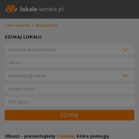
lokale
-wesele.pl
Sale weselne
›
Małopolskie
SZUKAJ LOKALU
SZUKAJ
Olkusz - prezentujemy
2 lokale
, które pomogą