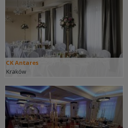
CK Antares
Kraków