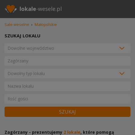
lokale
-wesele.pl
Sale weselne
›
Małopolskie
SZUKAJ LOKALU
SZUKAJ
Zagórzany - prezentujemy
2 lokale
, które pomogą