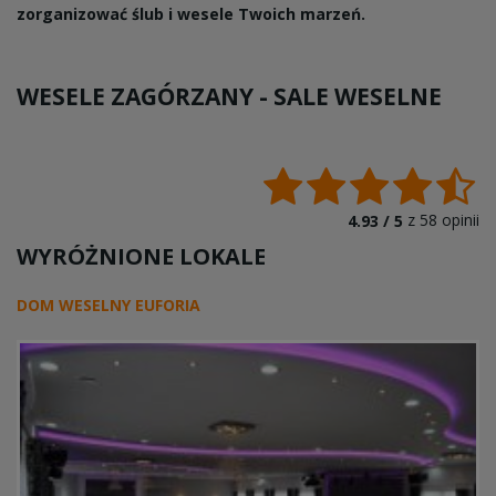
zorganizować ślub i wesele Twoich marzeń.
WESELE ZAGÓRZANY -
SALE WESELNE
z
58
opinii
4.93 /
5
WYRÓŻNIONE LOKALE
DOM WESELNY EUFORIA