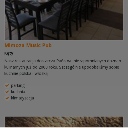
Mimoza Music Pub
Kęty
Nasz restauracja dostarcza Państwu niezapomnianych doznań
kulinarnych już od 2000 roku. Szczególnie upodobaliśmy sobie
kuchnie polska i włoską.
parking
kuchnia
klimatyzacja