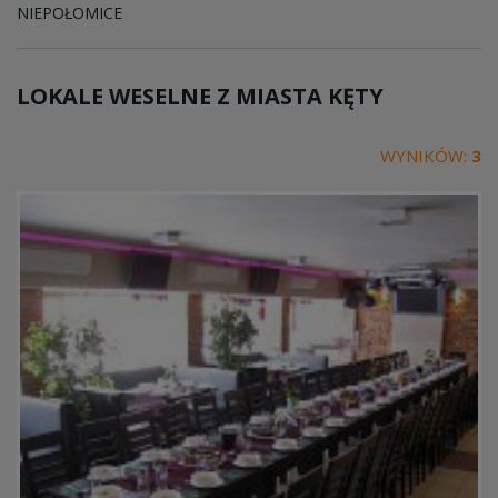
NIEPOŁOMICE
LOKALE WESELNE Z MIASTA
KĘTY
WYNIKÓW:
3