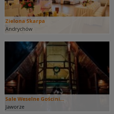
Zielona Skarpa
Andrychów
Sale Weselne Gościni...
Jaworze