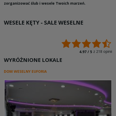
zorganizować ślub i wesele Twoich marzeń.
WESELE KĘTY -
SALE WESELNE
z
218
opinii
4.97 /
5
WYRÓŻNIONE LOKALE
DOM WESELNY EUFORIA