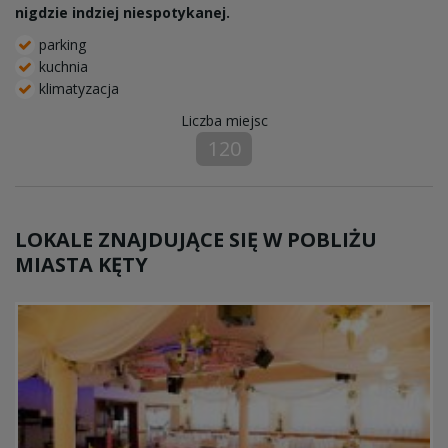
nigdzie indziej niespotykanej.
parking
kuchnia
klimatyzacja
Liczba miejsc
120
LOKALE ZNAJDUJĄCE SIĘ W POBLIŻU
MIASTA KĘTY