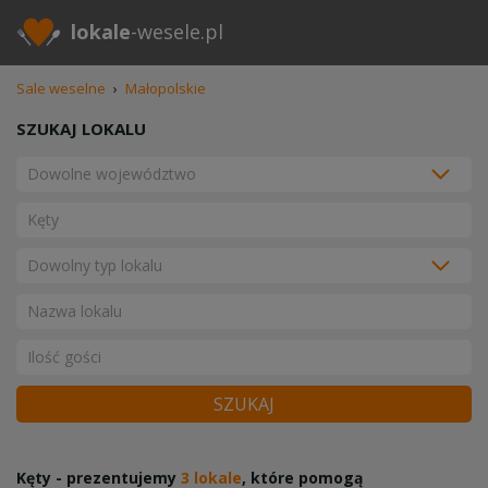
lokale
-wesele.pl
Sale weselne
›
Małopolskie
SZUKAJ LOKALU
SZUKAJ
Kęty - prezentujemy
3 lokale
, które pomogą