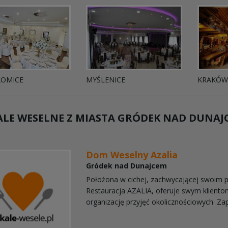
ŁOMICE
MYŚLENICE
KRAKÓW
LE WESELNE Z MIASTA
GRÓDEK NAD DUNAJ
Dom Weselny Azalia
Gródek nad Dunajcem
Położona w cichej, zachwycającej swoim p
Restauracja AZALIA, oferuje swym klien
organizację przyjęć okolicznościowych. Z