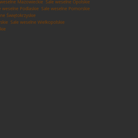
 weselne Mazowieckie
Sale weselne Opolskie
e weselne Podlaskie
Sale weselne Pomorskie
lne Świętokrzyskie
skie
Sale weselne Wielkopolskie
kie