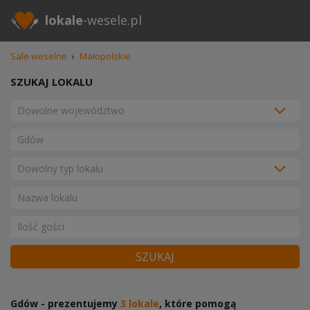
lokale
-wesele.pl
Sale weselne
›
Małopolskie
SZUKAJ LOKALU
SZUKAJ
Gdów - prezentujemy
3 lokale
, które pomogą