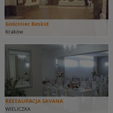
Gościniec Beskid
Kraków
RESTAURACJA SAVANA
WIELICZKA