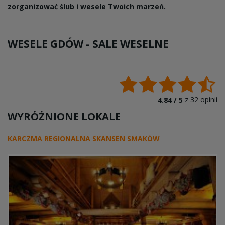
zorganizować ślub i wesele Twoich marzeń.
WESELE GDÓW -
SALE WESELNE
z
32
opinii
4.84 /
5
WYRÓŻNIONE LOKALE
KARCZMA REGIONALNA SKANSEN SMAKÓW