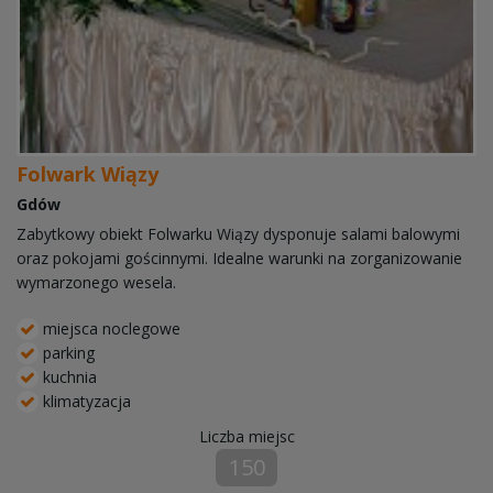
Folwark Wiązy
Gdów
Zabytkowy obiekt Folwarku Wiązy dysponuje salami balowymi
oraz pokojami gościnnymi. Idealne warunki na zorganizowanie
wymarzonego wesela.
miejsca noclegowe
parking
kuchnia
klimatyzacja
Liczba miejsc
150