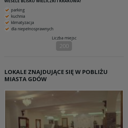
WESELE BLISKO WIELICZKI I KRAKOWA!
parking
kuchnia
klimatyzacja
dla niepełnosprawnych
Liczba miejsc
200
LOKALE ZNAJDUJĄCE SIĘ W POBLIŻU
MIASTA GDÓW