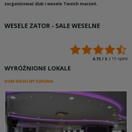
zorganizować ślub i wesele Twoich marzeń.
WESELE ZATOR -
SALE WESELNE
z
15
opinii
4.73 /
5
WYRÓŻNIONE LOKALE
DOM WESELNY EUFORIA