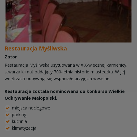
Restauracja Myśliwska
Zator
Restauracja Myśliwska usytuowana w XIX-wiecznej kamienicy,
stwarza klimat oddający 700-letnia historie miasteczka. W jej
wnętrzach odbywają się wspaniałe przyjęcia weselne.
Restauracja została nominowana do konkursu Wielkie
Odkrywanie Małopolski.
miejsca noclegowe
parking
kuchnia
klimatyzacja