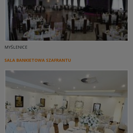
MYŚLENICE
SALA BANKIETOWA SZAFRANTU