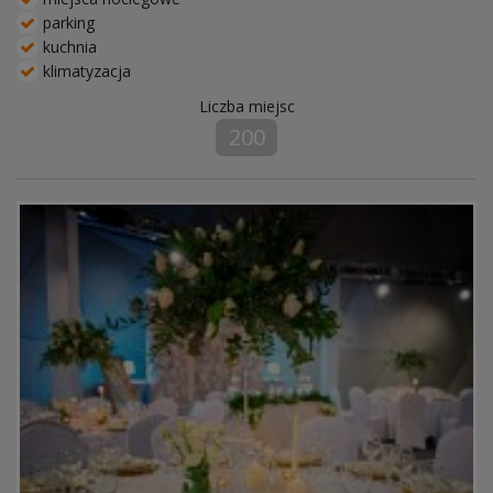
parking
kuchnia
klimatyzacja
Liczba miejsc
200