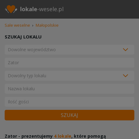
lokale
-wesele.pl
Sale weselne
›
Małopolskie
SZUKAJ LOKALU
SZUKAJ
Zator - prezentujemy
4 lokale
, które pomogą