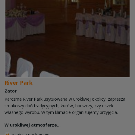
River Park
Zator
Karczma River Park usytuowana w urokliwej okolicy, zaprasza
smakoszy dań tradycyjnych, żurów, barszczy, czy uszek
własnego wyrobu. W tym klimacie organizujemy przyjęcia.
W urokliwej atmosferze...
miejsca noclegowe