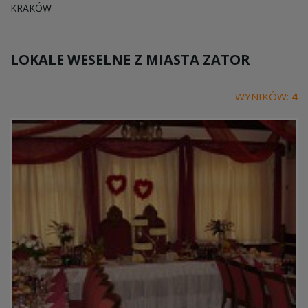
KRAKÓW
LOKALE WESELNE Z MIASTA
ZATOR
WYNIKÓW:
4