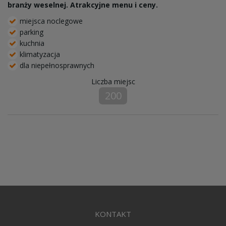
branży weselnej. Atrakcyjne menu i ceny.
miejsca noclegowe
parking
kuchnia
klimatyzacja
dla niepełnosprawnych
Liczba miejsc
200
KONTAKT