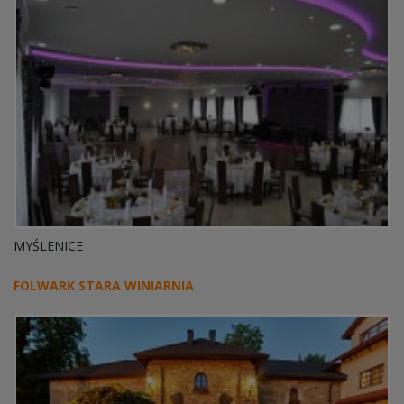
MYŚLENICE
FOLWARK STARA WINIARNIA