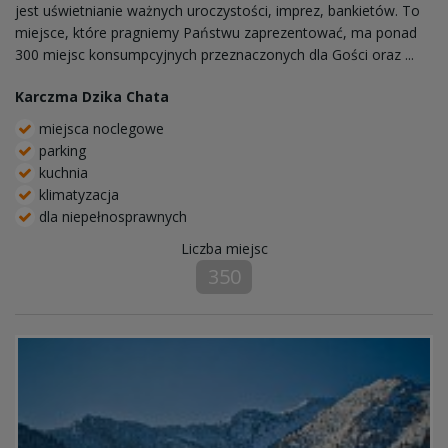
jest uświetnianie ważnych uroczystości, imprez, bankietów. To
miejsce, które pragniemy Państwu zaprezentować, ma ponad
300 miejsc konsumpcyjnych przeznaczonych dla Gości oraz ...
Karczma Dzika Chata
miejsca noclegowe
parking
kuchnia
klimatyzacja
dla niepełnosprawnych
Liczba miejsc
350