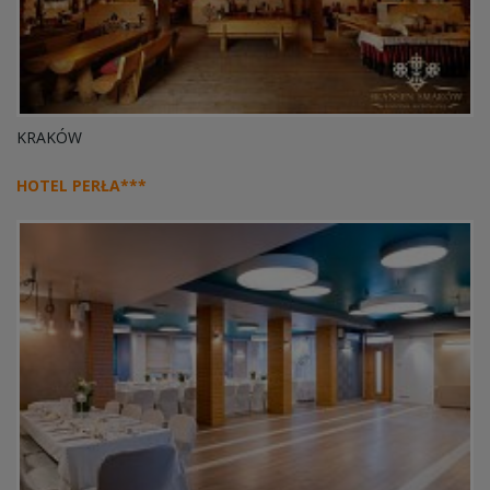
KRAKÓW
HOTEL PERŁA***