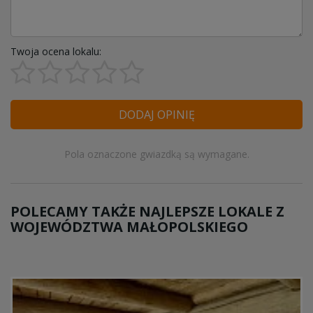
Twoja ocena lokalu:
DODAJ OPINIĘ
Pola oznaczone gwiazdką są wymagane.
POLECAMY TAKŻE NAJLEPSZE LOKALE Z
WOJEWÓDZTWA MAŁOPOLSKIEGO