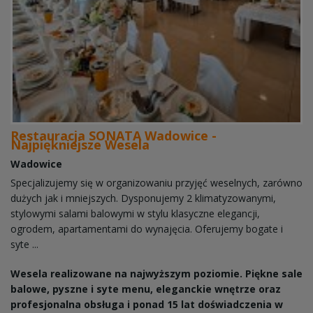
Restauracja SONATA Wadowice -
Najpiękniejsze Wesela
Wadowice
Specjalizujemy się w organizowaniu przyjęć weselnych, zarówno
dużych jak i mniejszych. Dysponujemy 2 klimatyzowanymi,
stylowymi salami balowymi w stylu klasyczne elegancji,
ogrodem, apartamentami do wynajęcia. Oferujemy bogate i
syte ...
Wesela realizowane na najwyższym poziomie. Piękne sale
balowe, pyszne i syte menu, eleganckie wnętrze oraz
profesjonalna obsługa i ponad 15 lat doświadczenia w