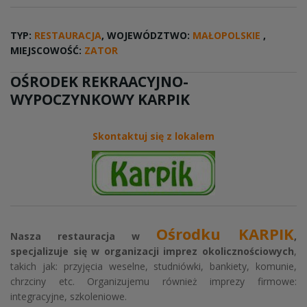
TYP:
RESTAURACJA
, WOJEWÓDZTWO:
MAŁOPOLSKIE
,
MIEJSCOWOŚĆ:
ZATOR
OŚRODEK REKRAACYJNO-
WYPOCZYNKOWY KARPIK
Skontaktuj się z lokalem
Ośrodku KARPIK
Nasza restauracja w
,
specjalizuje się w organizacji imprez okolicznościowych
,
takich jak: przyjęcia weselne, studniówki, bankiety, komunie,
chrzciny etc. Organizujemu również imprezy firmowe:
integracyjne, szkoleniowe.