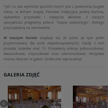
Tym co nas wyróżnia spośród innych jest z pewnością bogate
menu, w którym znajdą Państwo tradycyjną polską kuchnię,
wykwintne przystawki i najlepsze alkohole. Z naszych
specjalności pragniemy polecić "Karpia wędzonego", którego
przyrządzamy na zamówienie.
W naszym hotelu
znajduje się 20 pokoi (w tym jeden
przystosowany dla osób niepełnosprawnych). Każdy z nich
posiada: łazienkę oraz TV. Posiadamy pokoje jednoosobowe,
dwuosobowe, trzyosobowe oraz czteroosobowe. Wszystkie
można obejrzeć w galerii. Serdecznie zapraszamy!
GALERIA ZDJĘĆ