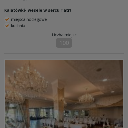
Kalatówki- wesele w sercu Tatr!
miejsca noclegowe
kuchnia
Liczba miejsc
100