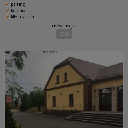
parking
kuchnia
klimatyzacja
Liczba miejsc
600