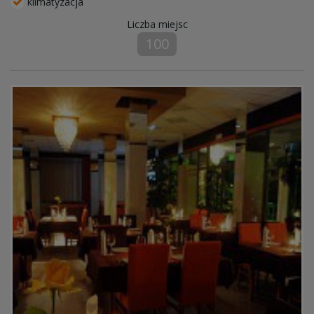
klimatyzacja
Liczba miejsc
100