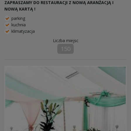
ZAPRASZAMY DO RESTAURACJI Z NOWĄ ARANŻACJĄ I
NOWĄ KARTĄ !
parking
kuchnia
klimatyzacja
Liczba miejsc
150