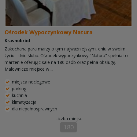
Ośrodek Wypoczynkowy Natura
Krasnobród
Zakochana para marzy o tym najważniejszym, dniu w swoim
życiu - dniu ślubu. Ośrodek wypoczynkowy "Natura" spełnia to
marzenie oferując sale na 180 osób oraz pełna obsługę.
Malownicze miejsce w ...
miejsca noclegowe
parking
kuchnia
klimatyzacja
dla niepełnosprawnych
Liczba miejsc
180