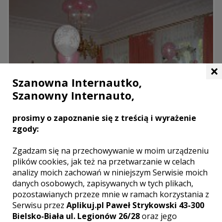
×
Szanowna Internautko,
Szanowny Internauto,
prosimy o zapoznanie się z treścią i wyrażenie
zgody:
Zgadzam się na przechowywanie w moim urządzeniu
plików cookies, jak też na przetwarzanie w celach
analizy moich zachowań w niniejszym Serwisie moich
danych osobowych, zapisywanych w tych plikach,
pozostawianych przeze mnie w ramach korzystania z
Serwisu przez
Aplikuj.pl Paweł Strykowski 43-300
Zespół Pałacowo-Parkowy w Snopkowie
Bielsko-Biała ul. Legionów 26/28
oraz jego