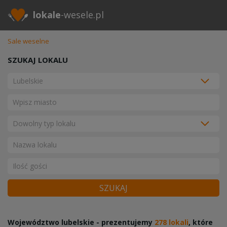
lokale
-wesele.pl
Sale weselne
SZUKAJ LOKALU
SZUKAJ
Województwo lubelskie - prezentujemy
278 lokali
, które