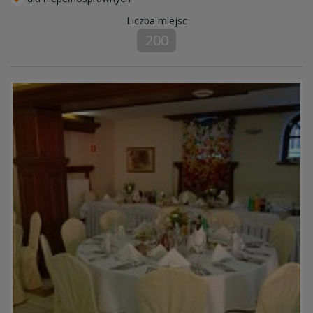
Liczba miejsc
200