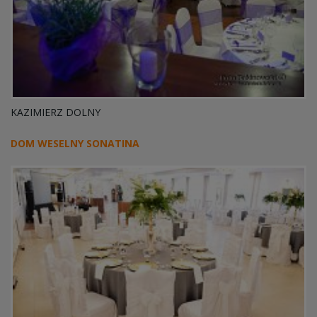
KAZIMIERZ DOLNY
DOM WESELNY SONATINA