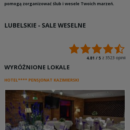
pomogą zorganizować ślub i wesele Twoich marzeń.
LUBELSKIE -
SALE WESELNE
z
3523
opinii
4.81 /
5
WYRÓŻNIONE LOKALE
HOTEL**** PENSJONAT KAZIMIERSKI