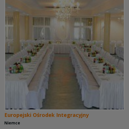
Europejski Ośrodek Integracyjny
Niemce