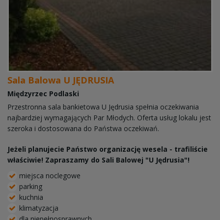
Sala Balowa U JĘDRUSIA
Międzyrzec Podlaski
Przestronna sala bankietowa U Jędrusia spełnia oczekiwania
najbardziej wymagających Par Młodych. Oferta usług lokalu jest
szeroka i dostosowana do Państwa oczekiwań.
Jeżeli planujecie Państwo organizację wesela - trafiliście
właściwie! Zapraszamy do Sali Balowej "U Jędrusia"!
miejsca noclegowe
parking
kuchnia
klimatyzacja
dla niepełnosprawnych