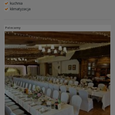
kuchnia
klimatyzacja
Polecamy