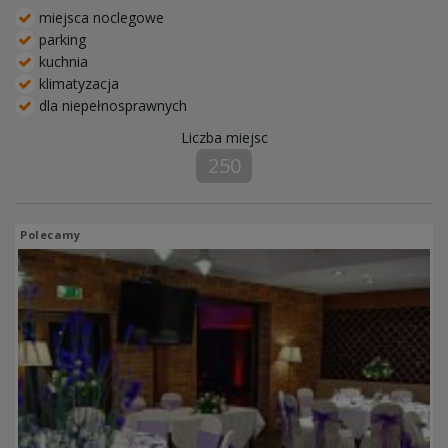
miejsca noclegowe
parking
kuchnia
klimatyzacja
dla niepełnosprawnych
Liczba miejsc
250
Polecamy