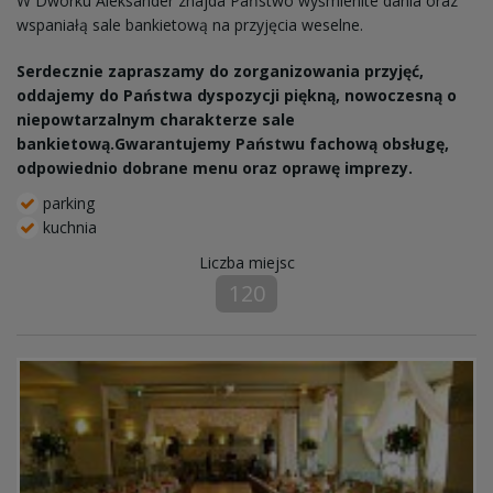
W Dworku Aleksander znajda Państwo wyśmienite dania oraz
wspaniałą sale bankietową na przyjęcia weselne.
Serdecznie zapraszamy do zorganizowania przyjęć,
oddajemy do Państwa dyspozycji piękną, nowoczesną o
niepowtarzalnym charakterze sale
bankietową.Gwarantujemy Państwu fachową obsługę,
odpowiednio dobrane menu oraz oprawę imprezy.
parking
kuchnia
Liczba miejsc
120