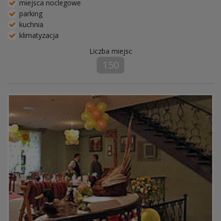
miejsca noclegowe
parking
kuchnia
klimatyzacja
Liczba miejsc
150