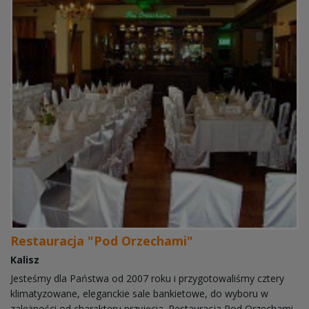
Restauracja "Pod Orzechami"
Kalisz
Jesteśmy dla Państwa od 2007 roku i przygotowaliśmy cztery
klimatyzowane, eleganckie sale bankietowe, do wyboru w
zależności od charakteru przyjęcia. Restauracja Pod Orzechami