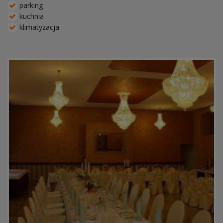
parking
kuchnia
klimatyzacja