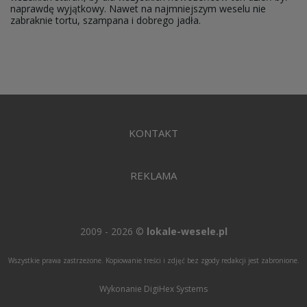
naprawdę wyjątkowy. Nawet na najmniejszym weselu nie
zabraknie tortu, szampana i dobrego jadła.
KONTAKT
REKLAMA
2009 - 2026 ©
lokale-wesele.pl
Wszystkie prawa zastrzeżone. Kopiowanie treści i zdjęć bez zgody redakcji jest zabronione.
Wykonanie DigiHex Systems