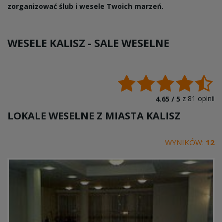
zorganizować ślub i wesele Twoich marzeń.
WESELE KALISZ -
SALE WESELNE
z
81
opinii
4.65 /
5
LOKALE WESELNE Z MIASTA
KALISZ
WYNIKÓW:
12