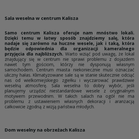
Sala weselna w centrum Kalisza
Samo centrum Kalisza oferuje nam mnóstwo lokali.
Dzięki temu w łatwy sposób znajdziemy salę, która
nadaje się zarówno na huczne wesele, jak i taką, która
będzie odpowiednia dla organizacji kameralnego
przyjęcia dla najbliższych.
Warto wziąć pod uwagę, że lokal
znajdujący się w centrum nie sprawi problemu z dojazdem
nawet tym gościom, którzy nie dysponują własnym
samochodem. Centrum miasta niekoniecznie musi oznaczać
uliczny hałas. Klimatyzowane sale są w stanie skutecznie odciąć
nas od wielkomiejskiego zgiełku i wyczarować prawdziwie
weselną atmosferę. Sala weselna to dobry wybór, jeśli
planujemy urządzić niestandardowe wesele z oryginalnym
motywem przewodnim. W takich salach na ogół nie ma
problemu z ustawieniem własnych dekoracji i aranżacją
całkowicie zgodną z wizją państwa młodych.
Dom weselny na obrzeżach Kalisza