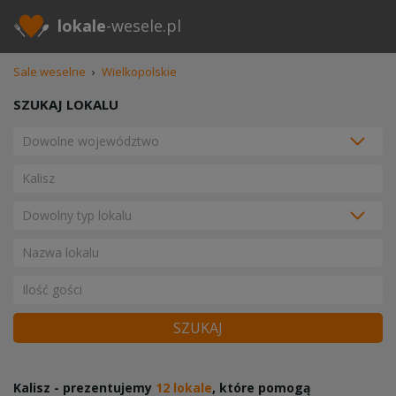
lokale
-wesele.pl
Sale weselne
›
Wielkopolskie
SZUKAJ LOKALU
SZUKAJ
Kalisz - prezentujemy
12 lokale
, które pomogą