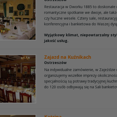
Restauracja w Dworku 1885 to doskonałe 
romantyczne spotkanie we dwoje, ale także
czy huczne wesele. Cztery sale, restauracy
konferencyjna i bankietowa do Waszej dyspo
Wyjątkowy klimat, niepowtarzalny styl
jakość usług.
Zajazd na Kuźnikach
Ostrzeszów
Na indywidualne zamówienie, w Zajeździe 
organizujemy wszelkie imprezy okolicznoś
specjalnością są potrawy tradycyjnej kuchni
do 120 osób odbywają się na Sali bankietowe
Katrina