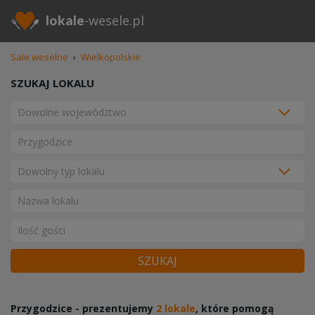
lokale
-wesele.pl
Sale weselne
›
Wielkopolskie
SZUKAJ LOKALU
SZUKAJ
Przygodzice - prezentujemy
2 lokale
, które pomogą