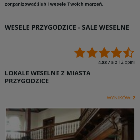
zorganizować ślub i wesele Twoich marzeń.
WESELE PRZYGODZICE -
SALE WESELNE
z
12
opinii
4.83 /
5
LOKALE WESELNE Z MIASTA
PRZYGODZICE
WYNIKÓW:
2