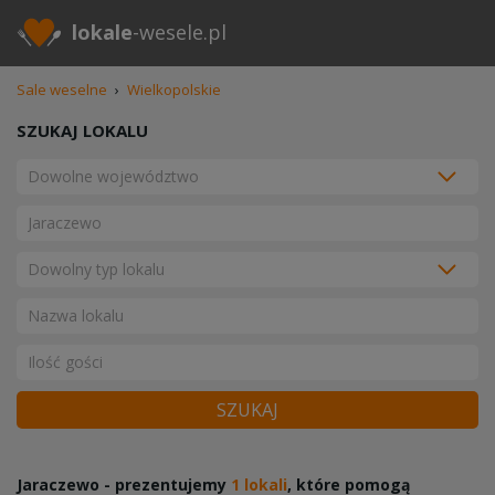
lokale
-wesele.pl
Sale weselne
›
Wielkopolskie
SZUKAJ LOKALU
SZUKAJ
Jaraczewo - prezentujemy
1 lokali
, które pomogą