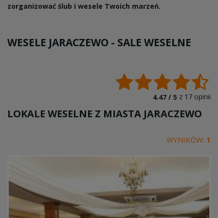
zorganizować ślub i wesele Twoich marzeń.
WESELE JARACZEWO -
SALE WESELNE
z
17
opinii
4.47 /
5
LOKALE WESELNE Z MIASTA
JARACZEWO
WYNIKÓW:
1