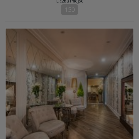
Liczba miejsc
150