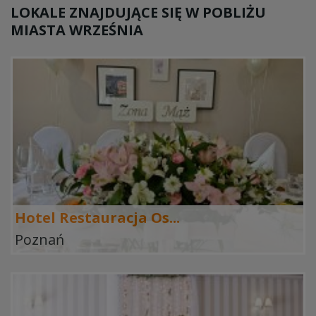
LOKALE ZNAJDUJĄCE SIĘ W POBLIŻU
MIASTA WRZEŚNIA
Hotel Restauracja Os...
Poznań