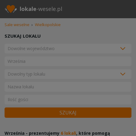
lokale
-wesele.pl
Sale weselne
›
Wielkopolskie
SZUKAJ LOKALU
SZUKAJ
Września - prezentujemy
6 lokali
, które pomogą