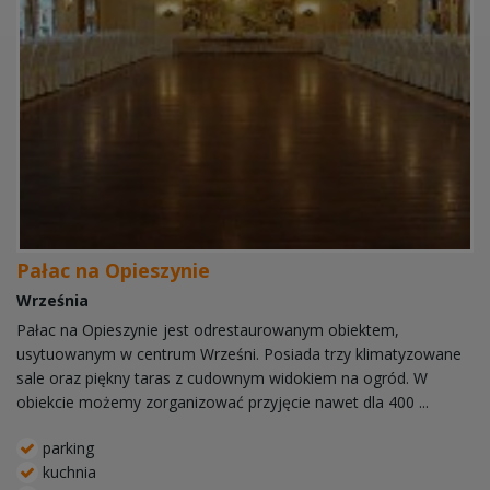
Pałac na Opieszynie
Września
Pałac na Opieszynie jest odrestaurowanym obiektem,
usytuowanym w centrum Wrześni. Posiada trzy klimatyzowane
sale oraz piękny taras z cudownym widokiem na ogród. W
obiekcie możemy zorganizować przyjęcie nawet dla 400 ...
parking
kuchnia