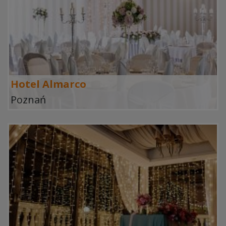
Hotel Almarco
Poznań