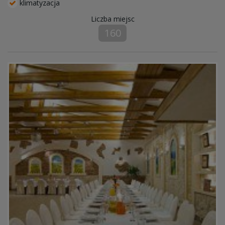
klimatyzacja
Liczba miejsc
160