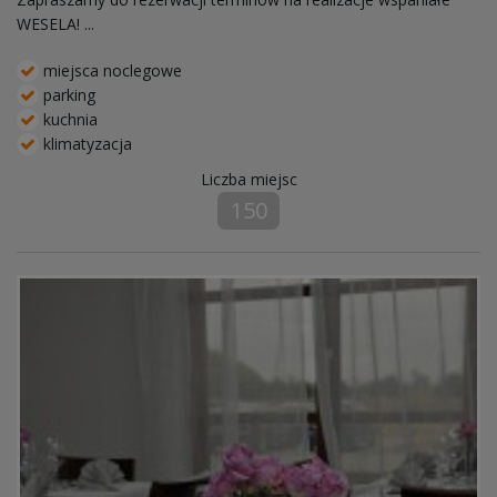
WESELA! ...
miejsca noclegowe
parking
kuchnia
klimatyzacja
Liczba miejsc
150