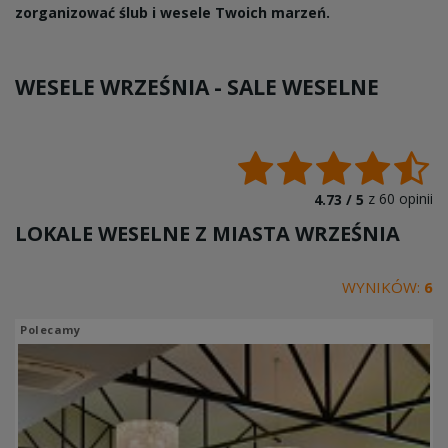
zorganizować ślub i wesele Twoich marzeń.
WESELE WRZEŚNIA -
SALE WESELNE
z
60
opinii
4.73 /
5
LOKALE WESELNE Z MIASTA
WRZEŚNIA
WYNIKÓW:
6
Polecamy