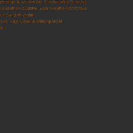
 weselne Mazowieckie
Sale weselne Opolskie
e weselne Podlaskie
Sale weselne Pomorskie
lne Świętokrzyskie
skie
Sale weselne Wielkopolskie
kie