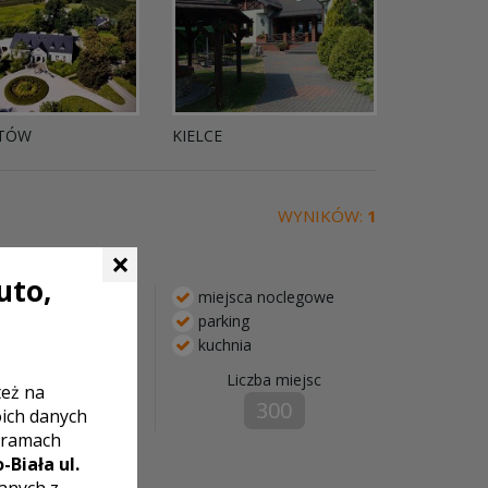
TÓW
KIELCE
WYNIKÓW:
1
×
uto,
miejsca noclegowe
parking
kuchnia
, dodaje uroku i
 bankietową na 300
Liczba miejsc
też na
i.
300
oich danych
 ramach
-Biała ul.