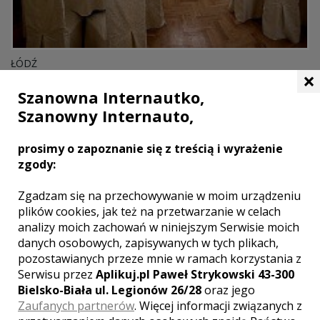
ŁÓDŹ
×
Szanowna Internautko,
PAŁAC KSAWERÓW
Szanowny Internauto,
prosimy o zapoznanie się z treścią i wyrażenie
zgody:
Zgadzam się na przechowywanie w moim urządzeniu
plików cookies, jak też na przetwarzanie w celach
analizy moich zachowań w niniejszym Serwisie moich
danych osobowych, zapisywanych w tych plikach,
pozostawianych przeze mnie w ramach korzystania z
Serwisu przez
Aplikuj.pl Paweł Strykowski 43-300
Bielsko-Biała ul. Legionów 26/28
oraz jego
Zaufanych partnerów
. Więcej informacji związanych z