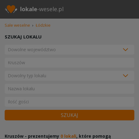
lokale
-wesele.pl
Sale weselne
›
Łódzkie
SZUKAJ LOKALU
SZUKAJ
Kruszów - prezentujemy
0 lokali
, które pomogą