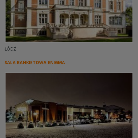
ŁÓDŹ
SALA BANKIETOWA ENIGMA