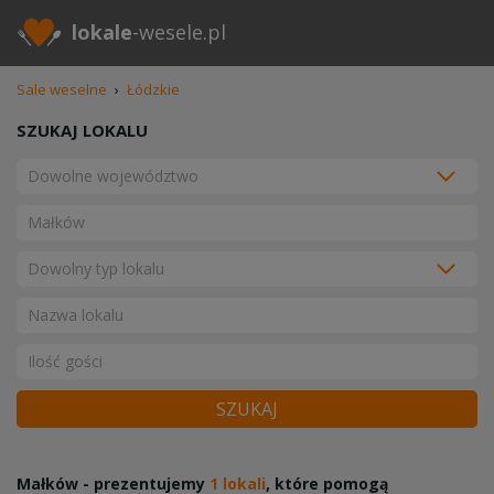
lokale
-wesele.pl
Sale weselne
›
Łódzkie
SZUKAJ LOKALU
SZUKAJ
Małków - prezentujemy
1 lokali
, które pomogą