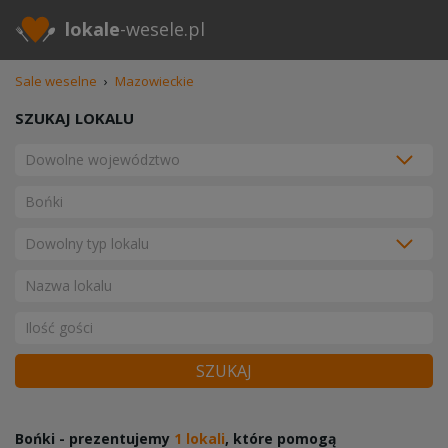
lokale
-wesele.pl
Sale weselne
›
Mazowieckie
SZUKAJ LOKALU
SZUKAJ
Bońki - prezentujemy
1 lokali
, które pomogą