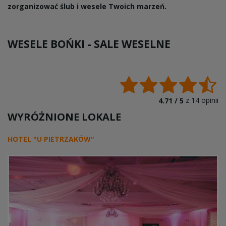
zorganizować ślub i wesele Twoich marzeń.
WESELE BOŃKI -
SALE WESELNE
z
14
opinii
4.71 /
5
WYRÓŻNIONE LOKALE
HOTEL "U PIETRZAKÓW"