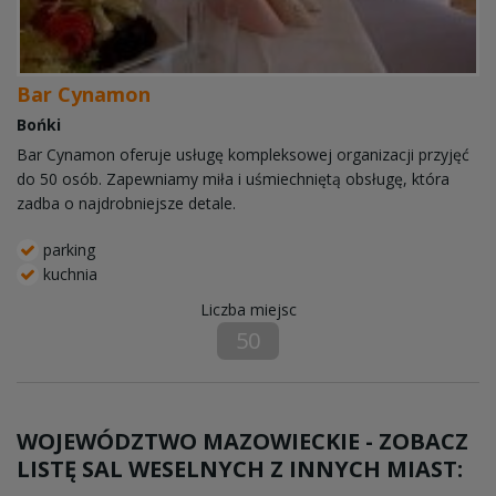
Bar Cynamon
Bońki
Bar Cynamon oferuje usługę kompleksowej organizacji przyjęć
do 50 osób. Zapewniamy miła i uśmiechniętą obsługę, która
zadba o najdrobniejsze detale.
parking
kuchnia
Liczba miejsc
50
WOJEWÓDZTWO MAZOWIECKIE - ZOBACZ
LISTĘ SAL WESELNYCH Z INNYCH MIAST: