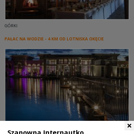
GÓRKI
PAŁAC NA WODZIE - 4 KM OD LOTNISKA OKĘCIE
×
Szanowna Internautko,