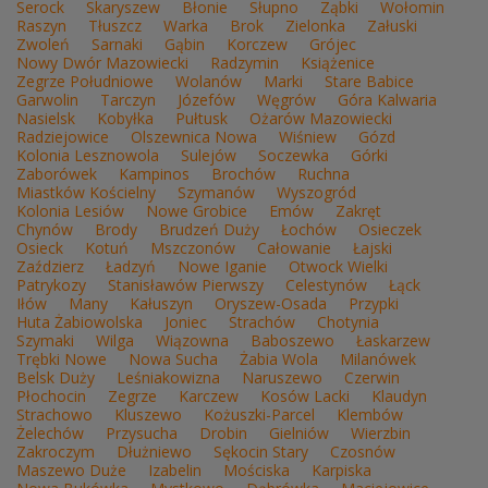
Serock
Skaryszew
Błonie
Słupno
Ząbki
Wołomin
Raszyn
Tłuszcz
Warka
Brok
Zielonka
Załuski
Zwoleń
Sarnaki
Gąbin
Korczew
Grójec
Nowy Dwór Mazowiecki
Radzymin
Książenice
Zegrze Południowe
Wolanów
Marki
Stare Babice
Garwolin
Tarczyn
Józefów
Węgrów
Góra Kalwaria
Nasielsk
Kobyłka
Pułtusk
Ożarów Mazowiecki
Radziejowice
Olszewnica Nowa
Wiśniew
Gózd
Kolonia Lesznowola
Sulejów
Soczewka
Górki
Zaborówek
Kampinos
Brochów
Ruchna
Miastków Kościelny
Szymanów
Wyszogród
Kolonia Lesiów
Nowe Grobice
Emów
Zakręt
Chynów
Brody
Brudzeń Duży
Łochów
Osieczek
Osieck
Kotuń
Mszczonów
Całowanie
Łajski
Zaździerz
Ładzyń
Nowe Iganie
Otwock Wielki
Patrykozy
Stanisławów Pierwszy
Celestynów
Łąck
Iłów
Many
Kałuszyn
Oryszew-Osada
Przypki
Huta Żabiowolska
Joniec
Strachów
Chotynia
Szymaki
Wilga
Wiązowna
Baboszewo
Łaskarzew
Trębki Nowe
Nowa Sucha
Żabia Wola
Milanówek
Belsk Duży
Leśniakowizna
Naruszewo
Czerwin
Płochocin
Zegrze
Karczew
Kosów Lacki
Klaudyn
Strachowo
Kluszewo
Kożuszki-Parcel
Klembów
Żelechów
Przysucha
Drobin
Gielniów
Wierzbin
Zakroczym
Dłużniewo
Sękocin Stary
Czosnów
Maszewo Duże
Izabelin
Mościska
Karpiska