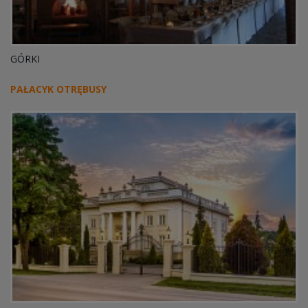
GÓRKI
PAŁACYK OTRĘBUSY