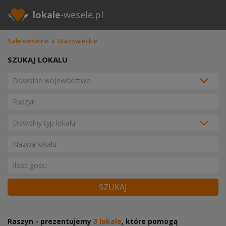
lokale
-wesele.pl
Sale weselne
›
Mazowieckie
SZUKAJ LOKALU
SZUKAJ
Raszyn - prezentujemy
3 lokale
, które pomogą