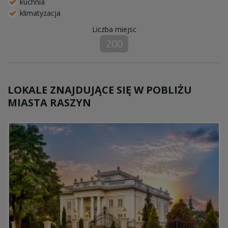
kuchnia
klimatyzacja
Liczba miejsc
200
LOKALE ZNAJDUJĄCE SIĘ W POBLIŻU
MIASTA RASZYN