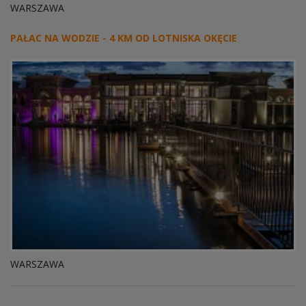
WARSZAWA
PAŁAC NA WODZIE - 4 KM OD LOTNISKA OKĘCIE
WARSZAWA