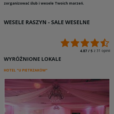
zorganizować ślub i wesele Twoich marzeń.
WESELE RASZYN -
SALE WESELNE
z
31
opinii
4.87 /
5
WYRÓŻNIONE LOKALE
HOTEL "U PIETRZAKÓW"