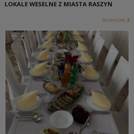
LOKALE WESELNE Z MIASTA
RASZYN
WYNIKÓW:
3