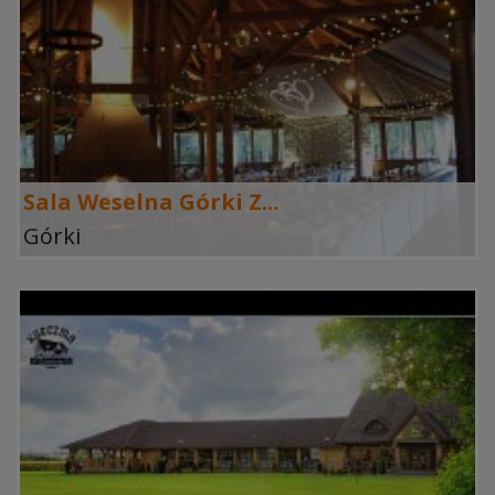
Sala Weselna Górki Z...
Górki