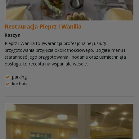
Restauracja Pieprz i Wanilia
Raszyn
Pieprz i Wanilia to gwarancja profesjonalnej usługi
przygotowania przyjęcia okolicznościowego. Bogate menu i
staranność jego przygotowania i podania oraz uśmiechnięta
obsługa, to recepta na wspaniałe wesele.
parking
kuchnia