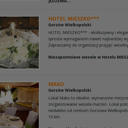
JEDZENIA...
HOTEL MIESZKO***
Gorzów Wielkopolski
HOTEL MIESZKO*** - ekskluzywny i eleganc
sprosta wymaganiom nawet najbardziej wy
Zapraszamy do organizacji przyjęć weselny
Niezapomniane wesele w Hotelu MIESZ
MAKO
Gorzów Wielkopolski
Lokal Mako to idealne. wymarzone miejsc
zorganizowanie wesela marzeń. Lokal poło
niedaleko od centrum Gorzowa Wielkopolsk
10 km.