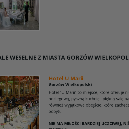
LE WESELNE Z MIASTA
GORZÓW WIELKOPOL
Hotel U Marii
Gorzów Wielkopolski
Hotel "U Marii" to miejsce, które oferuje n
noclegową, pyszną kuchnię i piękną salę b
również wyjątkowe obejście, które zachęc
pobytu.
NIE MA MIŁOŚCI BARDZIEJ UCZCIWEJ, N