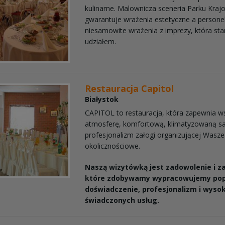
kulinarne. Malownicza sceneria Parku Kra
gwarantuje wrażenia estetyczne a persone
niesamowite wrażenia z imprezy, która st
udziałem.
Restauracja Capitol
Białystok
CAPITOL to restauracja, która zapewnia w
atmosferę, komfortową, klimatyzowaną sa
profesjonalizm załogi organizującej Wasze
okolicznościowe.
Naszą wizytówką jest zadowolenie i za
które zdobywamy wypracowujemy po
doświadczenie, profesjonalizm i wysok
świadczonych usług.