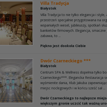
Villa Tradycja
Białystok
Villa Tradycja to nie tylko elegancja i style,
przestrzeń specjalnie przygotowana na or
wspaniałych wesel, jubileuszy, spotkań sł
bankietów firmowych. Elegancja, smaczne 
zabawa, to ...
Piękno jest dookoła Ciebie
Dwór Czarneckiego ***
Białystok
Centrum SPA & Wellness dopełnia tylko b
Czarneckiego***. Elegancka Restauracja s
wyśmienite dania, Klub Jakuba zapewniając
miejsc noclegowych i w końcu sześć sal ...
Dwór Czarneckiego to najlepsze miejs
większym gronie uczcić tak ważną uroc