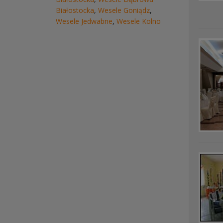
Białostocka
,
Wesele Goniądz
,
Wesele Jedwabne
,
Wesele Kolno