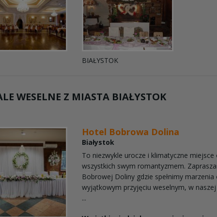
BIAŁYSTOK
LE WESELNE Z MIASTA
BIAŁYSTOK
Hotel Bobrowa Dolina
Białystok
To niezwykle urocze i klimatyczne miejsce
wszystkich swym romantyzmem. Zaprasz
Bobrowej Doliny gdzie spełnimy marzenia 
wyjątkowym przyjęciu weselnym, w naszej p
...