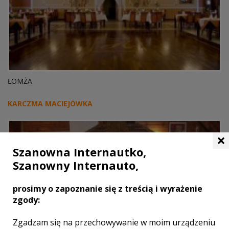
ŁOMŻA
KARCZMA MACIEJÓWKA
×
Szanowna Internautko,
Szanowny Internauto,
prosimy o zapoznanie się z treścią i wyrażenie
zgody:
Zgadzam się na przechowywanie w moim urządzeniu