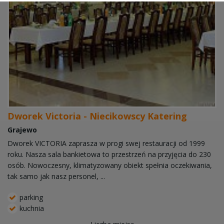
Dworek Victoria - Niecikowscy Katering
Grajewo
Dworek VICTORIA zaprasza w progi swej restauracji od 1999
roku. Nasza sala bankietowa to przestrzeń na przyjęcia do 230
osób. Nowoczesny, klimatyzowany obiekt spełnia oczekiwania,
tak samo jak nasz personel, ...
parking
kuchnia