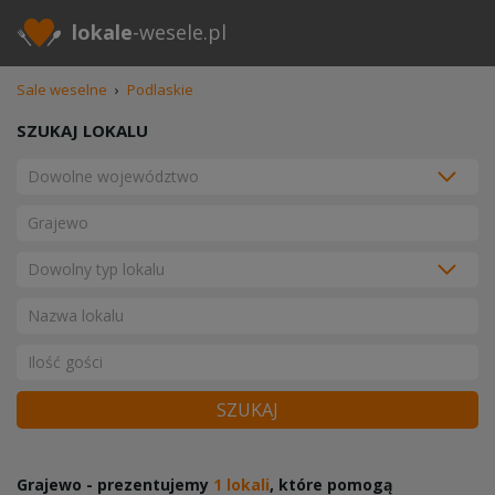
lokale
-wesele.pl
Sale weselne
›
Podlaskie
SZUKAJ LOKALU
SZUKAJ
Grajewo - prezentujemy
1 lokali
, które pomogą