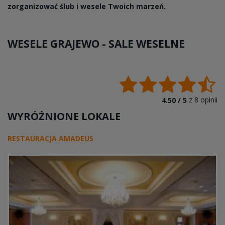
zorganizować ślub i wesele Twoich marzeń.
WESELE GRAJEWO -
SALE WESELNE
z
8
opinii
4.50 /
5
WYRÓŻNIONE LOKALE
RESTAURACJA AMADEUS