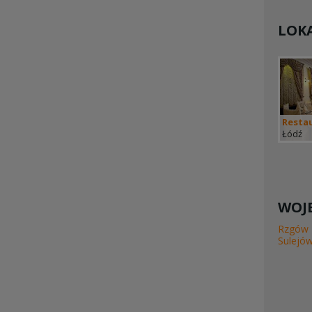
LOKA
Restau
Łódź
WOJE
Rzgów
Sulejó