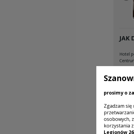
JAK 
Hotel p
Centrum
Szanown
prosimy o za
Zgadzam się 
przetwarzani
osobowych, z
korzystania 
Legionów 26