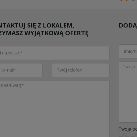
TAKTUJ SIĘ Z LOKALEM,
DODAJ
ZYMASZ WYJĄTKOWĄ OFERTĘ
Twoja oc