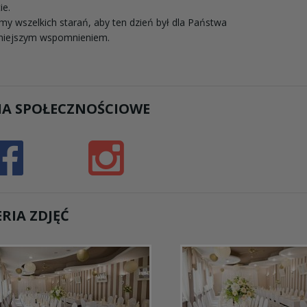
ie.
y wszelkich starań, aby ten dzień był dla Państwa
kniejszym wspomnieniem.
IA SPOŁECZNOŚCIOWE
RIA ZDJĘĆ