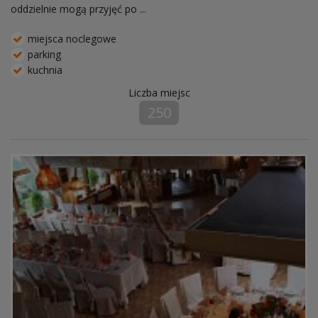
oddzielnie mogą przyjęć po ...
miejsca noclegowe
parking
kuchnia
Liczba miejsc
250