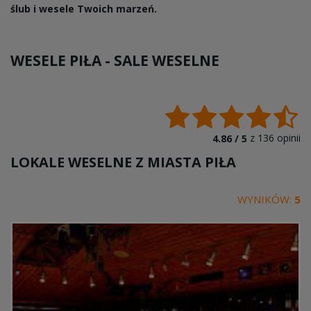
ślub i wesele Twoich marzeń.
WESELE PIŁA -
SALE WESELNE
z
136
opinii
4.86 /
5
LOKALE WESELNE Z MIASTA
PIŁA
WYNIKÓW:
5