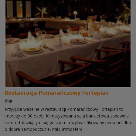
Restauracja Pomarańczowy Fortepian
Piła
Przyjęcia weselne w restauracji Pomarańczowy Fortepian to
imprezy do 90 osób. Klimatyzowana sala bankietowa zapewnia
komfort bawiącym się gościom a wykwalifikowany personel dba
o dobre samopoczucie, miłą atmosferę ...