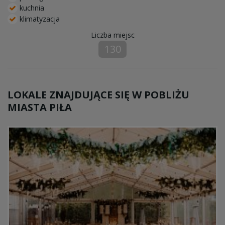
kuchnia
klimatyzacja
Liczba miejsc
130
LOKALE ZNAJDUJĄCE SIĘ W POBLIŻU
MIASTA PIŁA