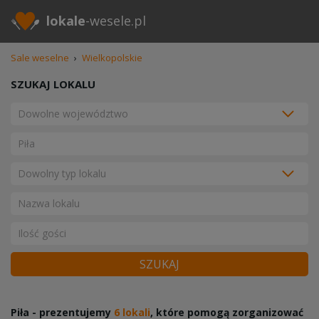
lokale
-wesele.pl
Sale weselne
›
Wielkopolskie
SZUKAJ LOKALU
SZUKAJ
Piła - prezentujemy
6 lokali
, które pomogą zorganizować