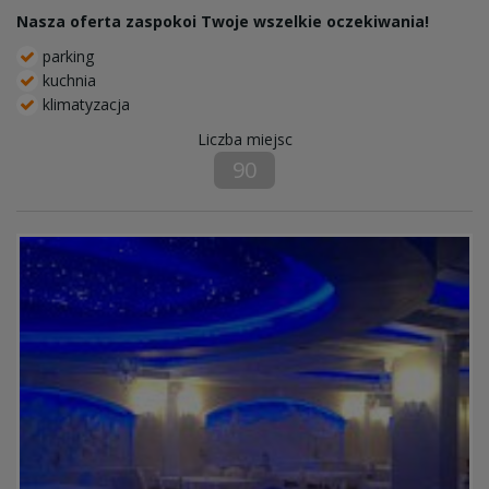
Nasza oferta zaspokoi Twoje wszelkie oczekiwania!
parking
kuchnia
klimatyzacja
Liczba miejsc
90