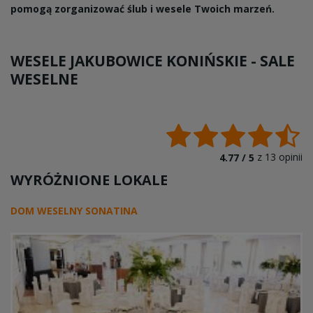
pomogą zorganizować ślub i wesele Twoich marzeń.
WESELE JAKUBOWICE KONIŃSKIE -
SALE
WESELNE
z
13
opinii
4.77 /
5
WYRÓŻNIONE LOKALE
DOM WESELNY SONATINA