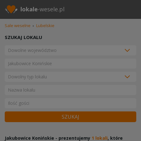
lokale
-wesele.pl
Sale weselne
›
Lubelskie
SZUKAJ LOKALU
SZUKAJ
Jakubowice Konińskie - prezentujemy
1 lokali
, które