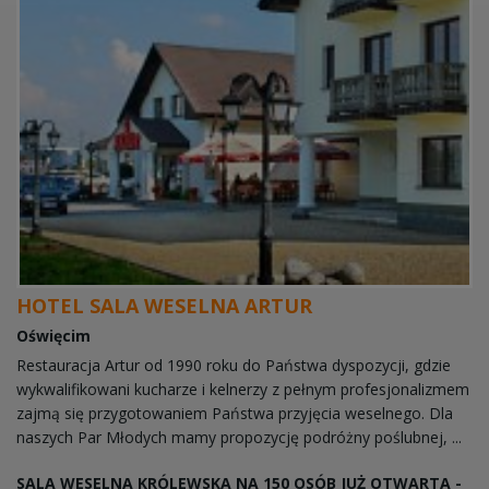
HOTEL SALA WESELNA ARTUR
Oświęcim
Restauracja Artur od 1990 roku do Państwa dyspozycji, gdzie
wykwalifikowani kucharze i kelnerzy z pełnym profesjonalizmem
zajmą się przygotowaniem Państwa przyjęcia weselnego. Dla
naszych Par Młodych mamy propozycję podróżny poślubnej, ...
SALA WESELNA KRÓLEWSKA NA 150 OSÓB JUŻ OTWARTA -