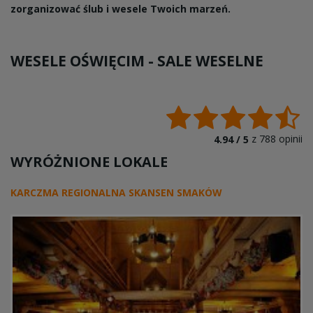
zorganizować ślub i wesele Twoich marzeń.
WESELE OŚWIĘCIM -
SALE WESELNE
z
788
opinii
4.94 /
5
WYRÓŻNIONE LOKALE
KARCZMA REGIONALNA SKANSEN SMAKÓW