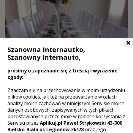
×
Szanowna Internautko,
Szanowny Internauto,
prosimy o zapoznanie się z treścią i wyrażenie
zgody:
Zgadzam się na przechowywanie w moim urządzeniu
plików cookies, jak też na przetwarzanie w celach
analizy moich zachowań w niniejszym Serwisie moich
danych osobowych, zapisywanych w tych plikach,
pozostawianych przeze mnie w ramach korzystania z
Bistro & Sala bankietowa KASTEL
Serwisu przez
Aplikuj.pl Paweł Strykowski 43-300
Oświęcim
Bielsko-Biała ul. Legionów 26/28
oraz jego