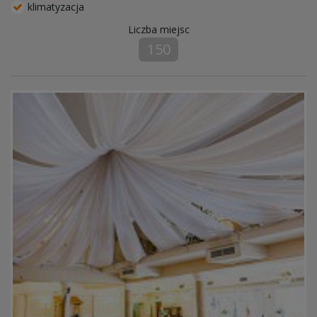
klimatyzacja
Liczba miejsc
150