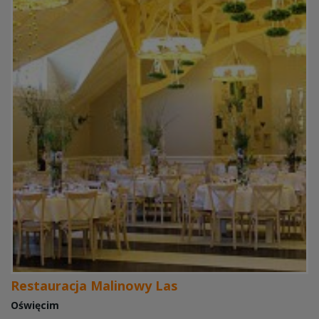
Restauracja Malinowy Las
Oświęcim