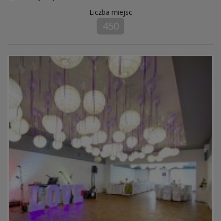
Liczba miejsc
450