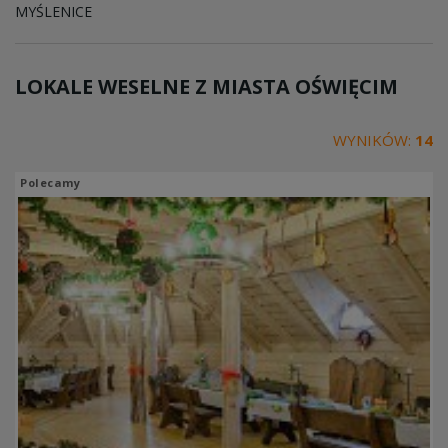
MYŚLENICE
LOKALE WESELNE Z MIASTA
OŚWIĘCIM
WYNIKÓW:
14
Polecamy