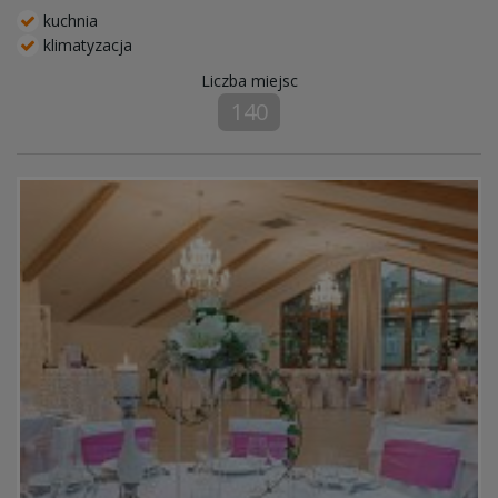
kuchnia
klimatyzacja
Liczba miejsc
140