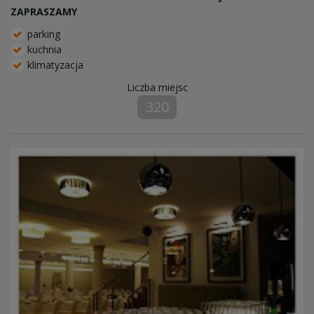
ZAPRASZAMY
parking
kuchnia
klimatyzacja
Liczba miejsc
320