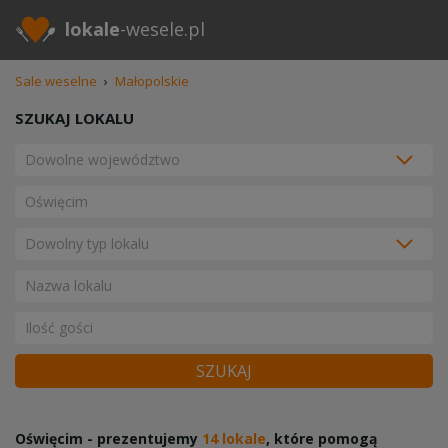
lokale
-wesele.pl
Sale weselne
›
Małopolskie
SZUKAJ LOKALU
SZUKAJ
Oświęcim - prezentujemy
14 lokale
, które pomogą