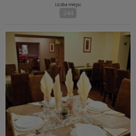
Liczba miejsc
244