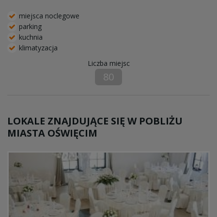
miejsca noclegowe
parking
kuchnia
klimatyzacja
Liczba miejsc
80
LOKALE ZNAJDUJĄCE SIĘ W POBLIŻU
MIASTA OŚWIĘCIM