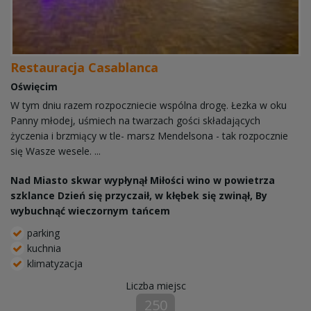
Restauracja Casablanca
Oświęcim
W tym dniu razem rozpoczniecie wspólna drogę. Łezka w oku
Panny młodej, uśmiech na twarzach gości składających
życzenia i brzmiący w tle- marsz Mendelsona - tak rozpocznie
się Wasze wesele. ...
Nad Miasto skwar wypłynął Miłości wino w powietrza
szklance Dzień się przyczaił, w kłębek się zwinął, By
wybuchnąć wieczornym tańcem
parking
kuchnia
klimatyzacja
Liczba miejsc
250