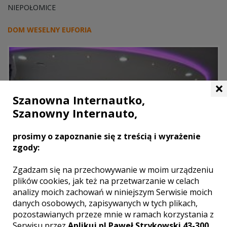
NIEPOŁOMICE
DOM WESELNY EUFORIA
×
Szanowna Internautko,
Szanowny Internauto,
prosimy o zapoznanie się z treścią i wyrażenie
zgody:
Zgadzam się na przechowywanie w moim urządzeniu
plików cookies, jak też na przetwarzanie w celach
analizy moich zachowań w niniejszym Serwisie moich
MYŚLENICE
danych osobowych, zapisywanych w tych plikach,
pozostawianych przeze mnie w ramach korzystania z
Serwisu przez
Aplikuj.pl Paweł Strykowski 43-300