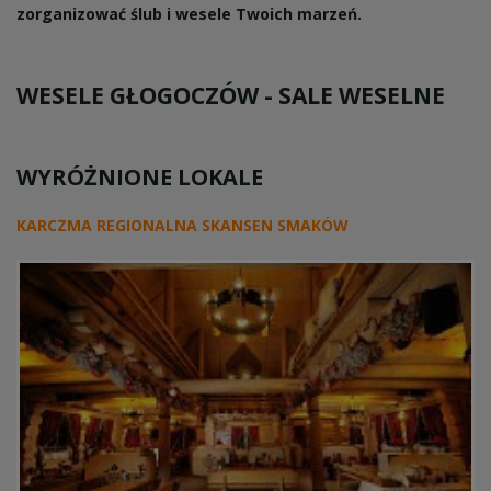
zorganizować ślub i wesele Twoich marzeń.
WESELE GŁOGOCZÓW -
SALE WESELNE
WYRÓŻNIONE LOKALE
KARCZMA REGIONALNA SKANSEN SMAKÓW