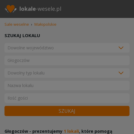
lokale
-wesele.pl
Sale weselne
›
Małopolskie
SZUKAJ LOKALU
SZUKAJ
Głogoczów - prezentujemy
1 lokali
, które pomogą