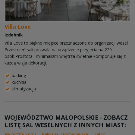
Villa Love
Izdebnik
Villa Love to piękne miejsce przeznaczone do organizacji wesel.
Przestrzeń sali pozwala na urządzenie przyjęcia na 220
osób.Prostota i minimalizm wnętrza świetnie komponuje się z
każdą wizja dekoracji.
parking
kuchnia
klimatyzacja
WOJEWÓDZTWO MAŁOPOLSKIE - ZOBACZ
LISTĘ SAL WESELNYCH Z INNYCH MIAST:
Piwniczna-Zdrój
Kalwaria Zebrzydowska
Zator