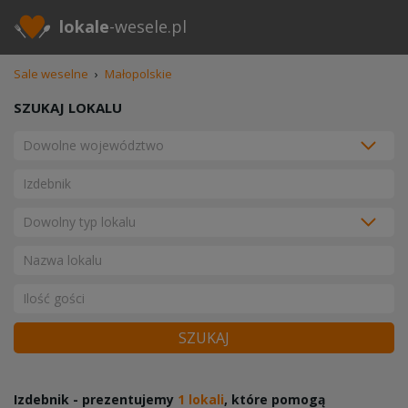
lokale
-wesele.pl
Sale weselne
›
Małopolskie
SZUKAJ LOKALU
SZUKAJ
Izdebnik - prezentujemy
1 lokali
, które pomogą