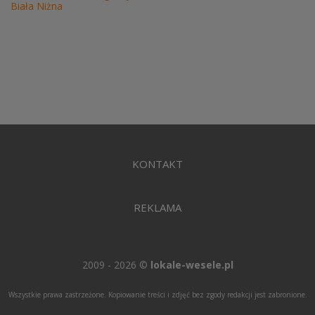
Biała Niżna
KONTAKT
REKLAMA
2009 - 2026 ©
lokale-wesele.pl
Wszystkie prawa zastrzeżone. Kopiowanie treści i zdjęć bez zgody redakcji jest zabronione.