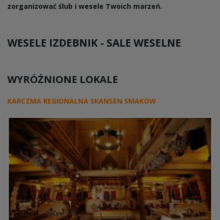
zorganizować ślub i wesele Twoich marzeń.
WESELE IZDEBNIK -
SALE WESELNE
WYRÓŻNIONE LOKALE
KARCZMA REGIONALNA SKANSEN SMAKÓW