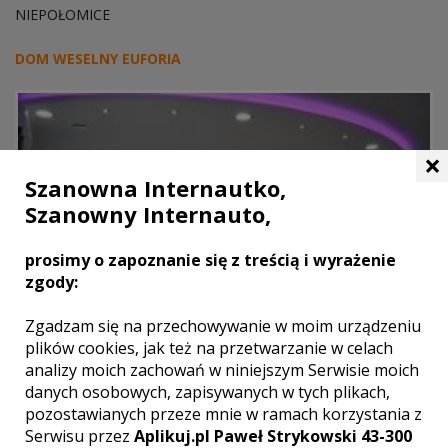
NIEPOŁOMICE
DOM WESELNY EUFORIA
×
Szanowna Internautko,
Szanowny Internauto,
prosimy o zapoznanie się z treścią i wyrażenie
zgody:
Zgadzam się na przechowywanie w moim urządzeniu
plików cookies, jak też na przetwarzanie w celach
analizy moich zachowań w niniejszym Serwisie moich
MYŚLENICE
danych osobowych, zapisywanych w tych plikach,
pozostawianych przeze mnie w ramach korzystania z
Serwisu przez
Aplikuj.pl Paweł Strykowski 43-300