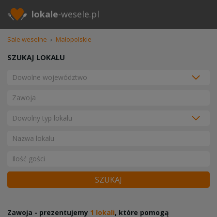
lokale
-wesele.pl
Sale weselne
›
Małopolskie
SZUKAJ LOKALU
SZUKAJ
Zawoja - prezentujemy
1 lokali
, które pomogą