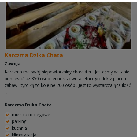
Karczma Dzika Chata
Zawoja
Karczma ma swój niepowtarzalny charakter . Jesteśmy wstanie
pomieścić aż 350 osób jednorazowo a letni ogródek z placem
zabaw i tyrolką to kolejne 200 osób . Jest to wystarczająca ilość
...
Karczma Dzika Chata
miejsca noclegowe
parking
kuchnia
klimatyzacja