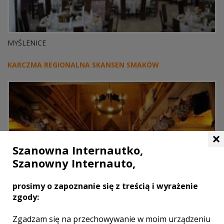
MYŚLENICE
KARCZMA REGIONALNA SKANSEN SMAKÓW
×
Szanowna Internautko,
Szanowny Internauto,
prosimy o zapoznanie się z treścią i wyrażenie
zgody:
Zgadzam się na przechowywanie w moim urządzeniu