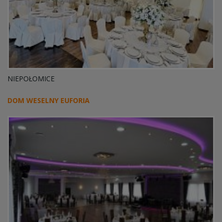
NIEPOŁOMICE
DOM WESELNY EUFORIA