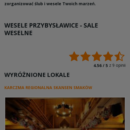
zorganizować ślub i wesele Twoich marzeń.
WESELE PRZYBYSŁAWICE -
SALE
WESELNE
z
9
opinii
4.56 /
5
WYRÓŻNIONE LOKALE
KARCZMA REGIONALNA SKANSEN SMAKÓW