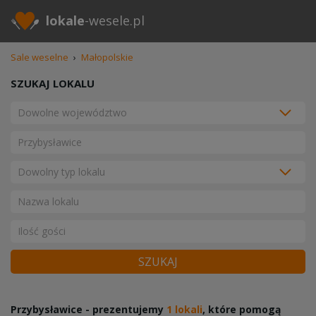
lokale
-wesele.pl
Sale weselne
›
Małopolskie
SZUKAJ LOKALU
SZUKAJ
Przybysławice - prezentujemy
1 lokali
, które pomogą