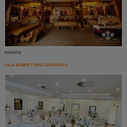
KRAKÓW
SALA BANKIETOWA SZAFRANTU