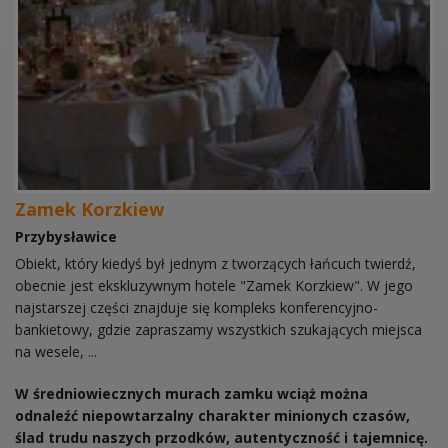
Zamek Korzkiew
Przybysławice
Obiekt, który kiedyś był jednym z tworzących łańcuch twierdź,
obecnie jest ekskluzywnym hotele "Zamek Korzkiew". W jego
najstarszej części znajduje się kompleks konferencyjno-
bankietowy, gdzie zapraszamy wszystkich szukających miejsca
na wesele, ...
W średniowiecznych murach zamku wciąż można
odnaleźć niepowtarzalny charakter minionych czasów,
ślad trudu naszych przodków, autentyczność i tajemnicę.