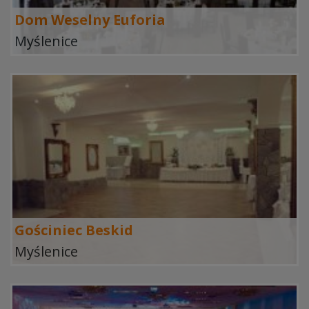
Dom Weselny Euforia
Myślenice
Gościniec Beskid
Myślenice