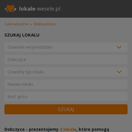
lokale
-wesele.pl
Sale weselne
›
Małopolskie
SZUKAJ LOKALU
SZUKAJ
Dobczyce - prezentujemy
3 lokale
, które pomogą