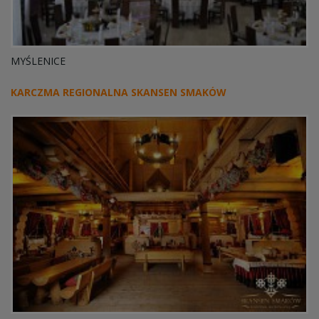
MYŚLENICE
KARCZMA REGIONALNA SKANSEN SMAKÓW