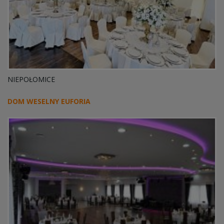
NIEPOŁOMICE
DOM WESELNY EUFORIA