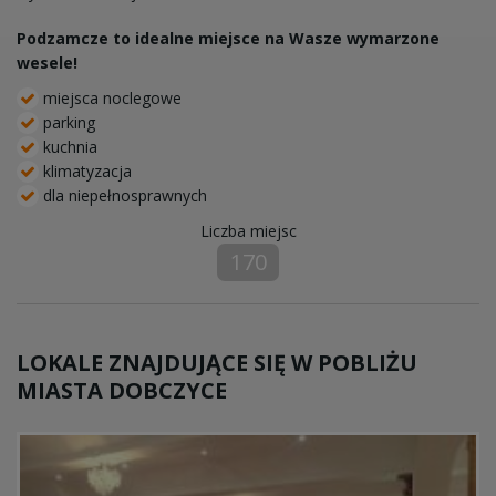
Podzamcze to idealne miejsce na Wasze wymarzone
wesele!
miejsca noclegowe
parking
kuchnia
klimatyzacja
dla niepełnosprawnych
Liczba miejsc
170
LOKALE ZNAJDUJĄCE SIĘ W POBLIŻU
MIASTA DOBCZYCE