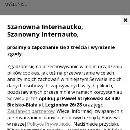
MYŚLENICE
×
KARCZMA REGIONALNA SKANSEN SMAKÓW
Szanowna Internautko,
Szanowny Internauto,
prosimy o zapoznanie się z treścią i wyrażenie
zgody:
Zgadzam się na przechowywanie w moim urządzeniu
plików cookies, jak też na przetwarzanie w celach
analizy moich zachowań w niniejszym Serwisie moich
danych osobowych, zapisywanych w tych plikach,
pozostawianych przeze mnie w ramach korzystania z
Serwisu przez
Aplikuj.pl Paweł Strykowski 43-300
Bielsko-Biała ul. Legionów 26/28
oraz jego
Zaufanych partnerów
. Więcej informacji związanych z
KRAKÓW
przetwarzaniem danych osobowych znajdą Państwo
w naszej
Polityce Prywatności
. Naciśniecie przycisku