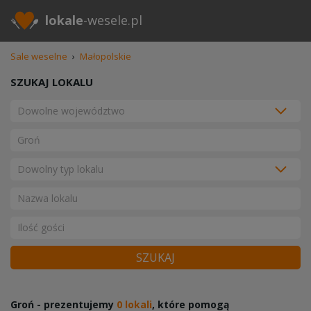
lokale
-wesele.pl
Sale weselne
›
Małopolskie
SZUKAJ LOKALU
SZUKAJ
Groń - prezentujemy
0 lokali
, które pomogą