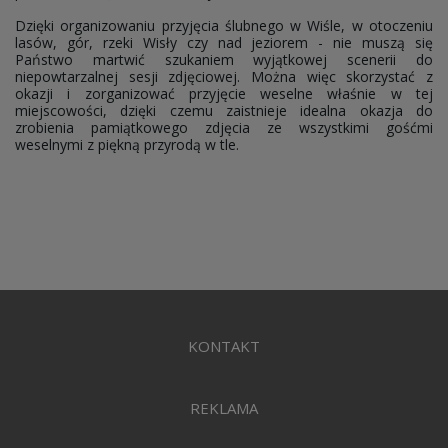
Dzięki organizowaniu przyjęcia ślubnego w Wiśle, w otoczeniu
lasów, gór, rzeki Wisły czy nad jeziorem - nie muszą się
Państwo martwić szukaniem wyjątkowej scenerii do
niepowtarzalnej sesji zdjęciowej. Można więc skorzystać z
okazji i zorganizować przyjęcie weselne właśnie w tej
miejscowości, dzięki czemu zaistnieje idealna okazja do
zrobienia pamiątkowego zdjęcia ze wszystkimi gośćmi
weselnymi z piękną przyrodą w tle.
KONTAKT
REKLAMA