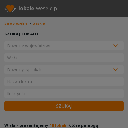
lokale
-wesele.pl
Sale weselne
›
Śląskie
SZUKAJ LOKALU
SZUKAJ
Wisła - prezentujemy
10 lokali
, które pomogą