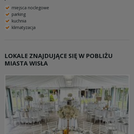
miejsca noclegowe
parking
kuchnia
klimatyzacja
LOKALE ZNAJDUJĄCE SIĘ W POBLIŻU
MIASTA WISŁA