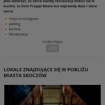
Jeśli uwierzyć, że serce każdej restauracji mieści się w
kuchni, to Dom Przyjęć Mewa ma naprawdę duże i złote
serce.
miejsca noclegowe
parking
kuchnia
klimatyzacja
Liczba miejsc
200
LOKALE ZNAJDUJĄCE SIĘ W POBLIŻU
MIASTA SKOCZÓW