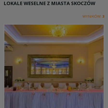
LOKALE WESELNE Z MIASTA
SKOCZÓW
WYNIKÓW:
3