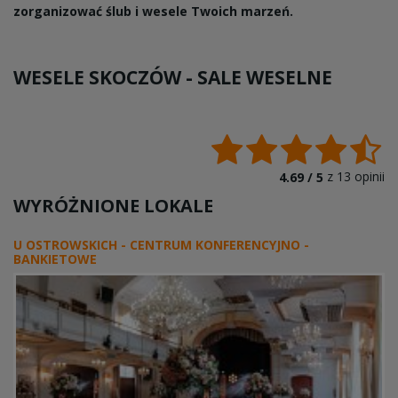
zorganizować ślub i wesele Twoich marzeń.
WESELE SKOCZÓW -
SALE WESELNE
z
13
opinii
4.69 /
5
WYRÓŻNIONE LOKALE
U OSTROWSKICH - CENTRUM KONFERENCYJNO -
BANKIETOWE