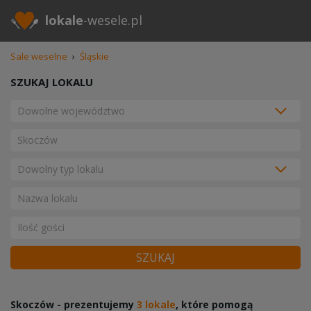
lokale
-wesele.pl
Sale weselne
›
Śląskie
SZUKAJ LOKALU
SZUKAJ
Skoczów - prezentujemy
3 lokale
, które pomogą