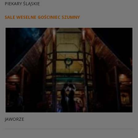
PIEKARY ŚLĄSKIE
SALE WESELNE GOŚCINIEC SZUMNY
JAWORZE