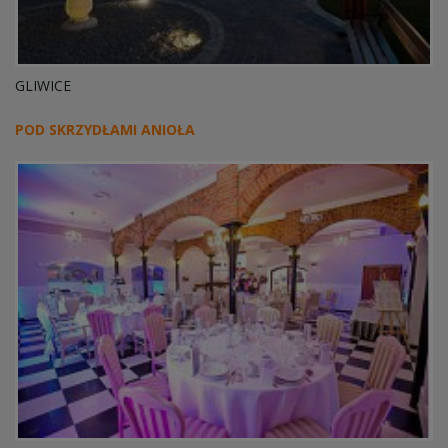
GLIWICE
POD SKRZYDŁAMI ANIOŁA