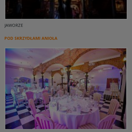
JAWORZE
POD SKRZYDŁAMI ANIOŁA