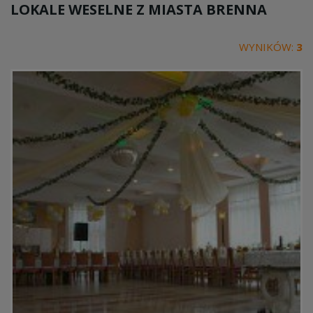
LOKALE WESELNE Z MIASTA
BRENNA
WYNIKÓW:
3