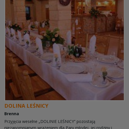
DOLINA LEŚNICY
Brenna
Przyjęcia weselne „DOLINIE LEŚNICY” pozostają
niezapomnianym wrażeniem dla Pary młodej, jej rodziny i