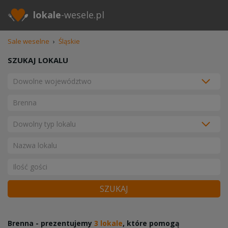
lokale
-wesele.pl
Sale weselne
›
Śląskie
SZUKAJ LOKALU
SZUKAJ
Brenna - prezentujemy
3 lokale
, które pomogą