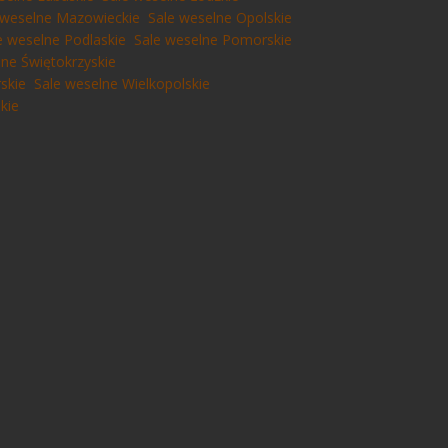
 weselne Mazowieckie
Sale weselne Opolskie
e weselne Podlaskie
Sale weselne Pomorskie
lne Świętokrzyskie
skie
Sale weselne Wielkopolskie
kie