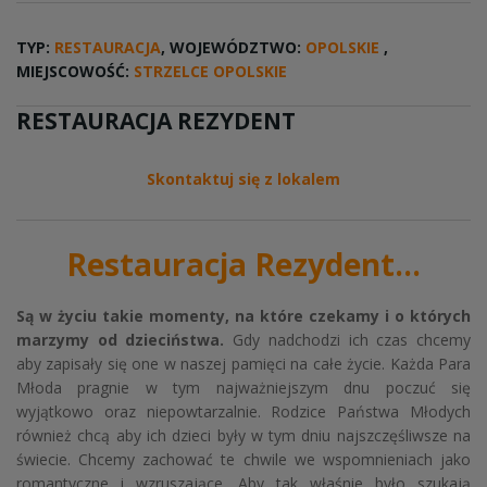
TYP:
RESTAURACJA
, WOJEWÓDZTWO:
OPOLSKIE
,
MIEJSCOWOŚĆ:
STRZELCE OPOLSKIE
RESTAURACJA REZYDENT
Skontaktuj się z lokalem
Restauracja Rezydent...
Są w życiu takie momenty, na które czekamy i o których
marzymy od dzieciństwa.
Gdy nadchodzi ich czas chcemy
aby zapisały się one w naszej pamięci na całe życie. Każda Para
Młoda pragnie w tym najważniejszym dnu poczuć się
wyjątkowo oraz niepowtarzalnie. Rodzice Państwa Młodych
również chcą aby ich dzieci były w tym dniu najszczęśliwsze na
świecie. Chcemy zachować te chwile we wspomnieniach jako
romantyczne i wzruszające. Aby tak właśnie było szukają