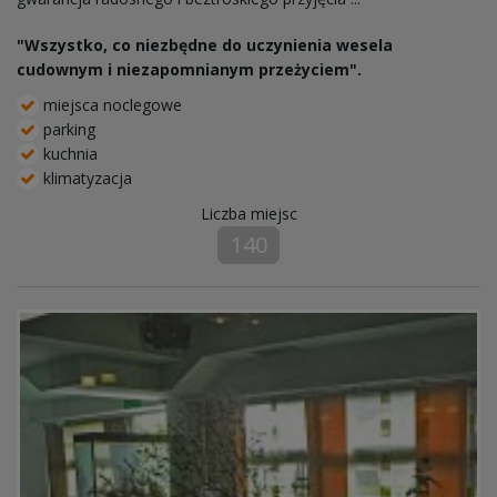
"Wszystko, co niezbędne do uczynienia wesela
cudownym i niezapomnianym przeżyciem".
miejsca noclegowe
parking
kuchnia
klimatyzacja
Liczba miejsc
140