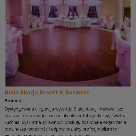
Biała Akacja Resort & Business
Prudnik
Dystyngowana elegancja wystroju Białej Akacji, malownicze
otoczenie stanowiące wspaniały plener fotograficzny, świetna
kuchnia, dyskretna sprawność obsługi, doskonała organizacja
oraz nasza rzetelność i odpowiedzialny profesjonalizm to
gwarancja radosnego i beztroskiego przyjęcia ...