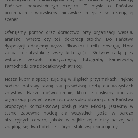
Państwo odpowiedniego miejsca. Z myślą o Państwa
potrzebach stworzyliśmy niezwykłe miejsce w czarującej
scenerii.
Oferujemy pomoc oraz doradztwo przy organizacji wesela,
aranżacji wnętrz czy też dekoracji stołów. Do Państwa
dyspozycji oddajemy wykwalifikowaną i miłą obsługę, która
zadba o satysfakcję wszystkich gości. Służymy radą przy
wyborze zespołu muzycznego, fotografa, kamerzysty,
samochodu oraz dodatkowych atrakcji.
Nasza kuchnia specjalizuje się w śląskich przysmakach. Pięknie
podane potrawy staną się prawdziwą ucztą dla wszystkich
zmysłów. Nasze doświadczenie, które zdobyliśmy podczas
organizacji przyjęć weselnych pozwoliło stworzyć dla Państwa
propozycję kompleksowej obsługi Pary Młodej. Jesteśmy w
stanie zapewnić nocleg dla wszystkich gości w bardzo
atrakcyjnych cenach, jakoże w najbliższej okolicy naszej sali
znajdują się dwa hotele, z którymi stale współpracujemy.