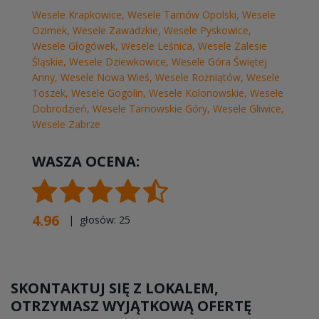
Wesele Krapkowice
,
Wesele Tarnów Opolski
,
Wesele
Ozimek
,
Wesele Zawadzkie
,
Wesele Pyskowice
,
Wesele Głogówek
,
Wesele Leśnica
,
Wesele Zalesie
Śląskie
,
Wesele Dziewkowice
,
Wesele Góra Świętej
Anny
,
Wesele Nowa Wieś
,
Wesele Rożniątów
,
Wesele
Toszek
,
Wesele Gogolin
,
Wesele Kolonowskie
,
Wesele
Dobrodzień
,
Wesele Tarnowskie Góry
,
Wesele Gliwice
,
Wesele Zabrze
WASZA OCENA:
4.96
| głosów:
25
SKONTAKTUJ SIĘ Z LOKALEM,
OTRZYMASZ WYJĄTKOWĄ OFERTĘ