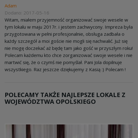
Adam
Dodano: 2017-05-16
Witam, miałem przyjemność organizować swoje wesele w
tym lokalu w maju 2017r. i jestem zachwycony. Impreza była
przygotowana w pełni profesjonalnie, obsługa zadbała o
każdy szczegół a moi goście nie mogli się nachwalić. Już się
nie mogę doczekać aż będę tam jako gość w przyszłym roku!
Polecam każdemu kto chce zorganizować swoje wesele i nie
martwić się, że o czymś nie pomyślał. Pani Jola dopilnuje
wszystkiego. Raz jeszcze dziękujemy z Kasią :) Polecam !
POLECAMY TAKŻE NAJLEPSZE LOKALE Z
WOJEWÓDZTWA OPOLSKIEGO