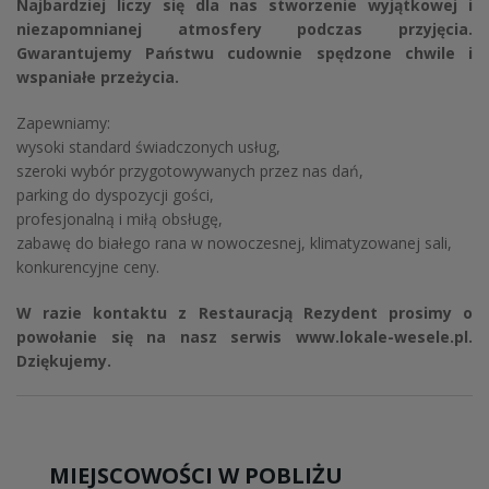
Najbardziej liczy się dla nas stworzenie wyjątkowej i
niezapomnianej atmosfery podczas przyjęcia.
Gwarantujemy Państwu cudownie spędzone chwile i
wspaniałe przeżycia.
Zapewniamy:
wysoki standard świadczonych usług,
szeroki wybór przygotowywanych przez nas dań,
parking do dyspozycji gości,
profesjonalną i miłą obsługę,
zabawę do białego rana w nowoczesnej, klimatyzowanej sali,
konkurencyjne ceny.
W razie kontaktu z Restauracją Rezydent prosimy o
powołanie się na nasz serwis www.lokale-wesele.pl.
Dziękujemy.
MIEJSCOWOŚCI W POBLIŻU