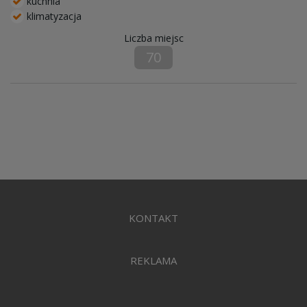
kuchnia
klimatyzacja
Liczba miejsc
70
KONTAKT
REKLAMA