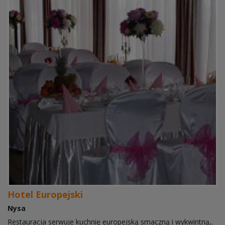
Hotel Europejski
Nysa
Restauracja serwuje kuchnię europejską smaczną i wykwintną,.