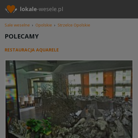
lokale
-wesele.pl
Sale weselne
›
Opolskie
›
Strzelce Opolskie
POLECAMY
RESTAURACJA AQUARELE