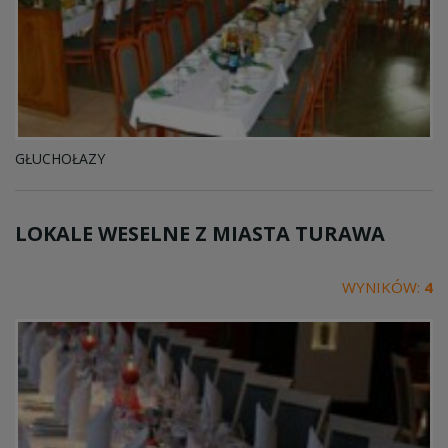
GŁUCHOŁAZY
LOKALE WESELNE Z MIASTA
TURAWA
WYNIKÓW:
4