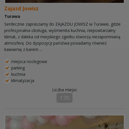
Zajazd Jowisz
Turawa
Serdecznie zapraszamy do ZAJAZDU JOWISZ w Turawie, gdzie
profesjonalna obsługa, wyśmienita kuchnia, niepowtarzalny
klimat, z daleka od miejskiego zgiełku stworzą niezapomnianą
atmosferę .Do dyspozycji państwa posiadamy również
kawiarnię z barem ...
miejsca noclegowe
parking
kuchnia
klimatyzacja
Liczba miejsc
170