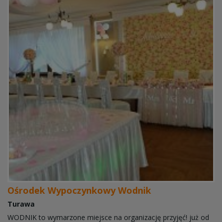
Ośrodek Wypoczynkowy Wodnik
Turawa
WODNIK to wymarzone miejsce na organizację przyjęć! już od