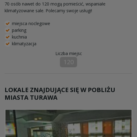
70 osób nawet do 120 mogą pomieścić, wspaniałe
klimatyzowane sale. Polecamy swoje usługi!
miejsca noclegowe
parking
kuchnia
klimatyzacja
Liczba miejsc
120
LOKALE ZNAJDUJĄCE SIĘ W POBLIŻU
MIASTA TURAWA