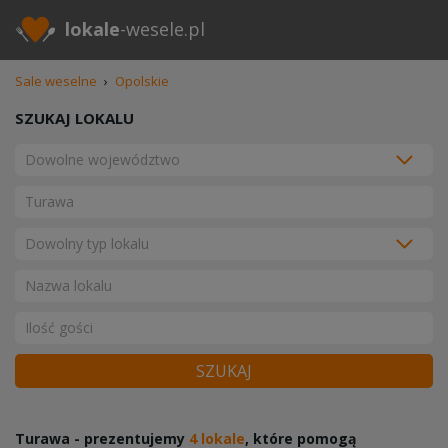
lokale
-wesele.pl
Sale weselne
›
Opolskie
SZUKAJ LOKALU
SZUKAJ
Turawa - prezentujemy
4 lokale
, które pomogą