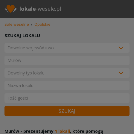
lokale
-wesele.pl
Sale weselne
›
Opolskie
SZUKAJ LOKALU
SZUKAJ
Murów - prezentujemy
1 lokali
, które pomogą