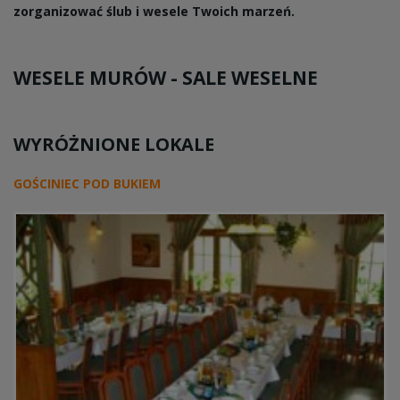
zorganizować ślub i wesele Twoich marzeń.
WESELE MURÓW -
SALE WESELNE
WYRÓŻNIONE LOKALE
GOŚCINIEC POD BUKIEM