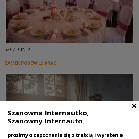
SZCZECINEK
ZAMEK PODEWILS KRĄG
×
Szanowna Internautko,
Szanowny Internauto,
prosimy o zapoznanie się z treścią i wyrażenie