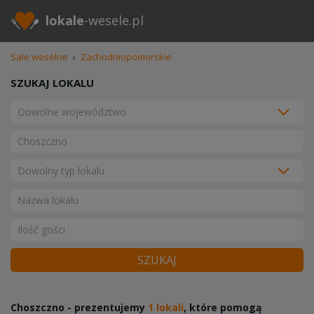
lokale
-wesele.pl
Sale weselne
›
Zachodniopomorskie
SZUKAJ LOKALU
SZUKAJ
Choszczno - prezentujemy
1 lokali
, które pomogą