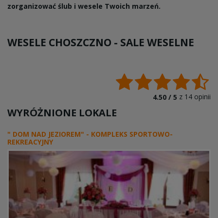
zorganizować ślub i wesele Twoich marzeń.
WESELE CHOSZCZNO -
SALE WESELNE
z
14
opinii
4.50 /
5
WYRÓŻNIONE LOKALE
" DOM NAD JEZIOREM" - KOMPLEKS SPORTOWO-
REKREACYJNY