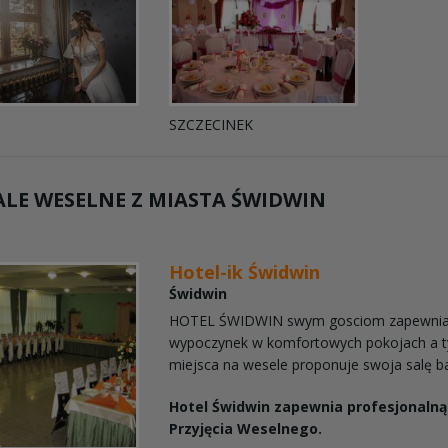
SZCZECINEK
LE WESELNE Z MIASTA
ŚWIDWIN
Hotel-ik Świdwin
Świdwin
HOTEL ŚWIDWIN swym gosciom zapewnia
wypoczynek w komfortowych pokojach a ty
miejsca na wesele proponuje swoja salę b
Hotel Świdwin zapewnia profesjonalną
Przyjęcia Weselnego.