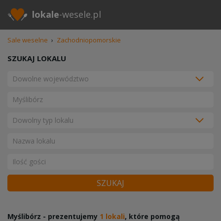
lokale
-wesele.pl
Sale weselne
›
Zachodniopomorskie
SZUKAJ LOKALU
SZUKAJ
Myślibórz - prezentujemy
1 lokali
, które pomogą