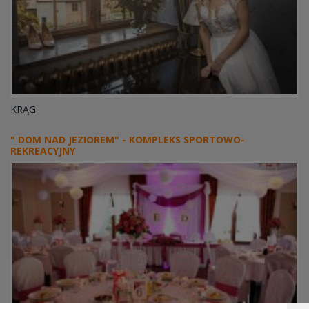
KRĄG
" DOM NAD JEZIOREM" - KOMPLEKS SPORTOWO-
REKREACYJNY