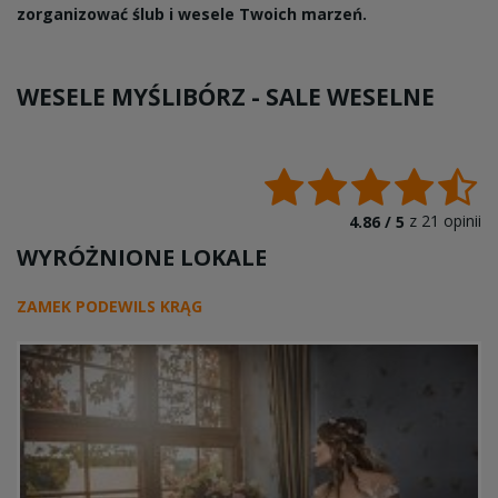
zorganizować ślub i wesele Twoich marzeń.
WESELE MYŚLIBÓRZ -
SALE WESELNE
z
21
opinii
4.86 /
5
WYRÓŻNIONE LOKALE
ZAMEK PODEWILS KRĄG