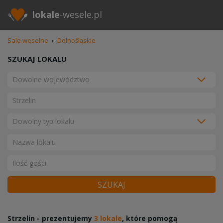
lokale
-wesele.pl
Sale weselne
›
Dolnośląskie
SZUKAJ LOKALU
SZUKAJ
Strzelin - prezentujemy
3 lokale
, które pomogą