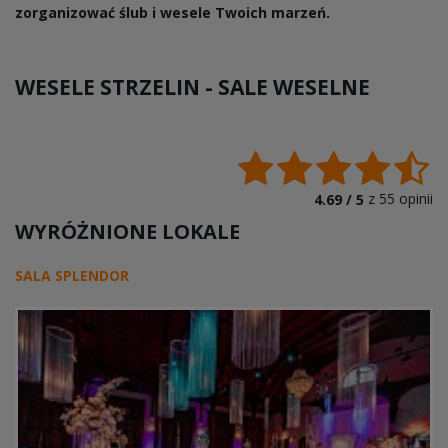
zorganizować ślub i wesele Twoich marzeń.
WESELE STRZELIN -
SALE WESELNE
z
55
opinii
4.69 /
5
WYRÓŻNIONE LOKALE
SALA SPLENDOR