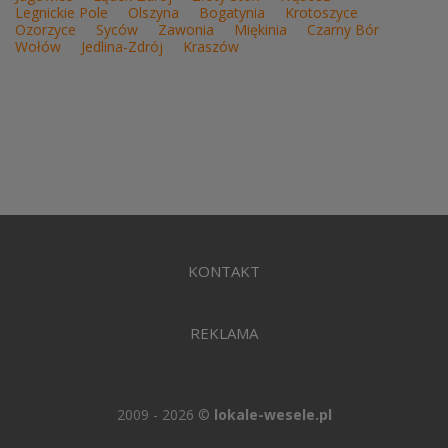
Legnickie Pole
Olszyna
Bogatynia
Krotoszyce
Ozorzyce
Syców
Zawonia
Miękinia
Czarny Bór
Wołów
Jedlina-Zdrój
Kraszów
KONTAKT
REKLAMA
2009 - 2026 ©
lokale-wesele.pl