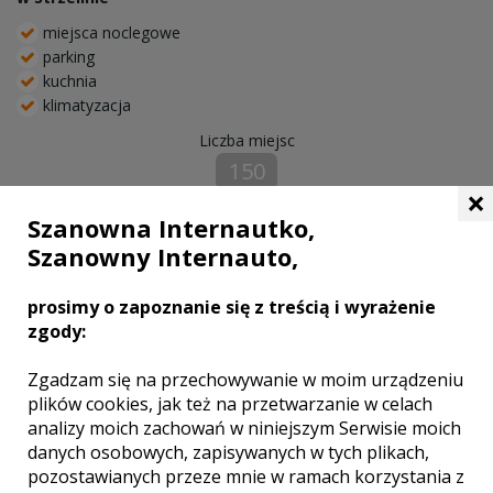
miejsca noclegowe
parking
kuchnia
klimatyzacja
Liczba miejsc
150
×
Szanowna Internautko,
Szanowny Internauto,
prosimy o zapoznanie się z treścią i wyrażenie
zgody:
Zgadzam się na przechowywanie w moim urządzeniu
plików cookies, jak też na przetwarzanie w celach
analizy moich zachowań w niniejszym Serwisie moich
danych osobowych, zapisywanych w tych plikach,
pozostawianych przeze mnie w ramach korzystania z