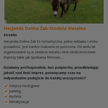
Hacjenda Dolina Żab-Stodoła Weselna
Strzelin
Hacjenda Dolina Żab to romantyczna, pełna wdzięku i uroku
posiadłość. Jest bardzo malowniczo położona. Od wielu lat
organizowane są w obiekcie wesela i inne okolicznościowe
imprezy takie jak spotkania firmowe, ...
Działamy profesjonalnie, bez pośpiechu, przedkładając
jakość nad ilość imprez, poświęcamy czas na
indywidualne podejście do każdej uroczystości?
miejsca noclegowe
parking
kuchnia
klimatyzacja