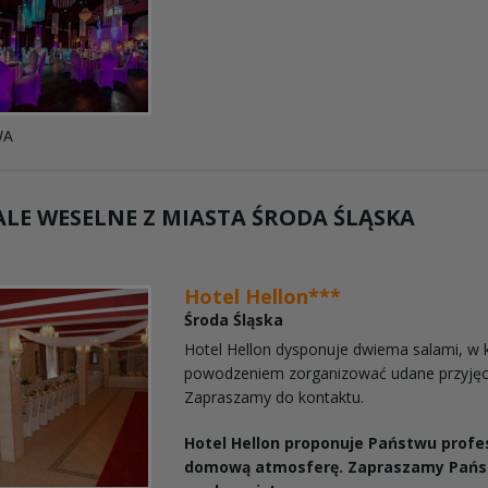
WA
LE WESELNE Z MIASTA
ŚRODA ŚLĄSKA
Hotel Hellon***
Środa Śląska
Hotel Hellon dysponuje dwiema salami, w 
powodzeniem zorganizować udane przyjęc
Zapraszamy do kontaktu.
Hotel Hellon proponuje Państwu profes
domową atmosferę. Zapraszamy Pańs