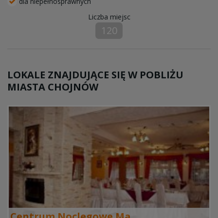
dla niepełnosprawnych
Liczba miejsc
120
LOKALE ZNAJDUJĄCE SIĘ W POBLIŻU
MIASTA CHOJNÓW
Centrum Noclegowe Ma...