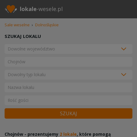
lokale
-wesele.pl
Sale weselne
›
Dolnośląskie
SZUKAJ LOKALU
SZUKAJ
Chojnów - prezentujemy
2 lokale
, które pomogą