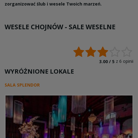
zorganizować ślub i wesele Twoich marzeń.
WESELE CHOJNÓW -
SALE WESELNE
z
6
opinii
3.00 /
5
WYRÓŻNIONE LOKALE
SALA SPLENDOR