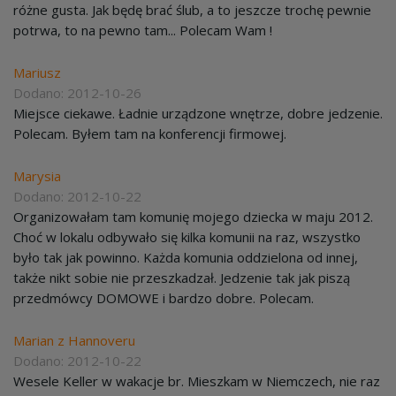
różne gusta. Jak będę brać ślub, a to jeszcze trochę pewnie
potrwa, to na pewno tam... Polecam Wam !
Mariusz
Dodano: 2012-10-26
Miejsce ciekawe. Ładnie urządzone wnętrze, dobre jedzenie.
Polecam. Byłem tam na konferencji firmowej.
Marysia
Dodano: 2012-10-22
Organizowałam tam komunię mojego dziecka w maju 2012.
Choć w lokalu odbywało się kilka komunii na raz, wszystko
było tak jak powinno. Każda komunia oddzielona od innej,
także nikt sobie nie przeszkadzał. Jedzenie tak jak piszą
przedmówcy DOMOWE i bardzo dobre. Polecam.
Marian z Hannoveru
Dodano: 2012-10-22
Wesele Keller w wakacje br. Mieszkam w Niemczech, nie raz