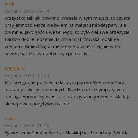
Arek
Dodano: 2013-05-14
Wszystko tak jak powinno. Wesele w tym miejscu to czysta
przyjemność. Może nie byłem na miejscu młodej pary, ale
dla mnie, jako gościa weselnego, to było ciekawe przeżycie.
Bardzo dobre jedzenie, kuchnia mistrzowska, obsługa
wesoła i uśmiechnięta, menager lub właściciel, nie wiem
nawet, bardzo sympatyczny i pomocny.
Magda M.
Dodano: 2013-02-23
Miejsce godne polecenia dalszym parom. Wesele w Sarai
mozemy zaliczyc do udanych. Bardzo mila i sympatyczna
obsluga +pomocny wlasciciel oraz pyszne jedzenie skladaja
sie w pewna pozytywna calosc.
Zuzia
Dodano: 2013-01-23
Sylwester w Sarai w Środzie Śląskiej bardzo udany. Szkoda,