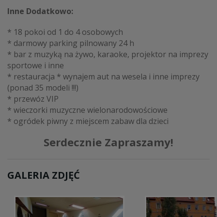
Inne Dodatkowo:
* 18 pokoi od 1 do 4 osobowych
* darmowy parking pilnowany 24 h
* bar z muzyką na żywo, karaoke, projektor na imprezy
sportowe i inne
* restauracja * wynajem aut na wesela i inne imprezy
(ponad 35 modeli !!!)
* przewóz VIP
* wieczorki muzyczne wielonarodowościowe
* ogródek piwny z miejscem zabaw dla dzieci
Serdecznie Zapraszamy!
GALERIA ZDJĘĆ