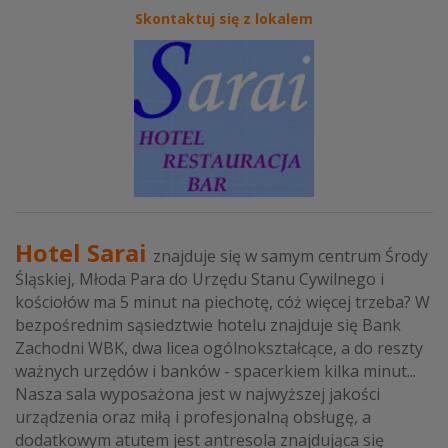
Skontaktuj się z lokalem
Hotel Sarai
znajduje się w samym centrum Środy
Śląskiej, Młoda Para do Urzędu Stanu Cywilnego i
kościołów ma 5 minut na piechotę, cóż więcej trzeba? W
bezpośrednim sąsiedztwie hotelu znajduje się Bank
Zachodni WBK, dwa licea ogólnokształcące, a do reszty
ważnych urzędów i banków - spacerkiem kilka minut...
Nasza sala wyposażona jest w najwyższej jakości
urządzenia oraz miłą i profesjonalną obsługę, a
dodatkowym atutem jest antresola znajdująca się