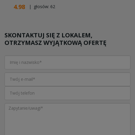
4.98
| głosów:
62
SKONTAKTUJ SIĘ Z LOKALEM,
OTRZYMASZ WYJĄTKOWĄ OFERTĘ