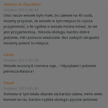
Marlena ze Zbyszkiem
Dodano: 2013-08-04
Choc nasze wesele było małe, bo zalewie na 40 osób,
musimy przyznać, że wesele w tym miejscu to czysta
przyjemność, o ile ogólnie o weselu można mówić, że nie
jest przyjemnością... Wesoła obsługa, bardzo dobre
jedzenie, mili i pomocni właściciele. Bez żadnych skrupułóż
możemy polecić to miejsce.
Adrian
Dodano: 2013-06-09
Wesele wczoraj 8 czerwca zaje.... ! Mjuzykanci i jedzenie
pierwsza klasiora !
Paweł
Dodano: 2013-05-30
Komunia w tym lokalu okazała się bardzo udana, mimo wielu
komunii na raz, bardzo szybka obsługa i pyszne jedzenie.