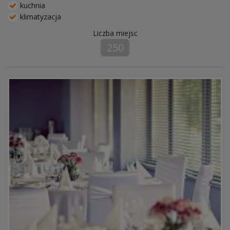
kuchnia
klimatyzacja
Liczba miejsc
250