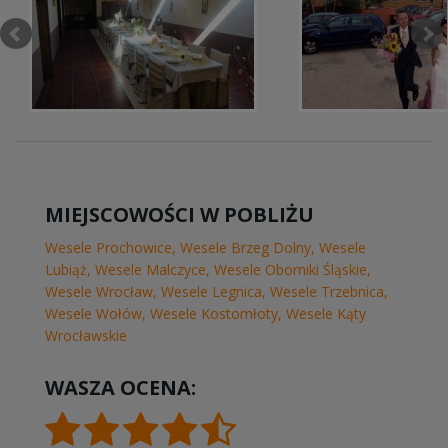
MIEJSCOWOŚCI W POBLIŻU
Wesele Prochowice
,
Wesele Brzeg Dolny
,
Wesele
Lubiąż
,
Wesele Malczyce
,
Wesele Oborniki Śląskie
,
Wesele Wrocław
,
Wesele Legnica
,
Wesele Trzebnica
,
Wesele Wołów
,
Wesele Kostomłoty
,
Wesele Kąty
Wrocławskie
WASZA OCENA: