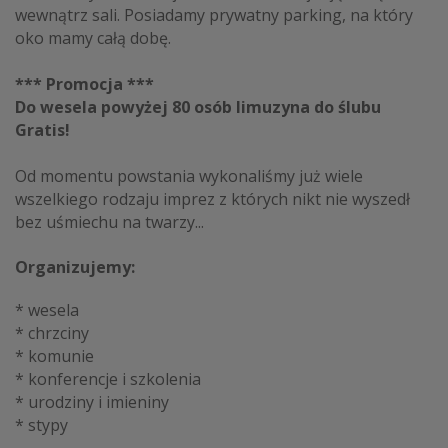
wewnątrz sali. Posiadamy prywatny parking, na który
oko mamy całą dobę.
*** Promocja ***
Do wesela powyżej 80 osób limuzyna do ślubu
Gratis!
Od momentu powstania wykonaliśmy już wiele
wszelkiego rodzaju imprez z których nikt nie wyszedł
bez uśmiechu na twarzy...
Organizujemy:
* wesela
* chrzciny
* komunie
* konferencje i szkolenia
* urodziny i imieniny
* stypy