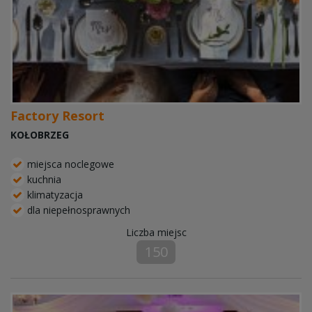
Factory Resort
KOŁOBRZEG
miejsca noclegowe
kuchnia
klimatyzacja
dla niepełnosprawnych
Liczba miejsc
150