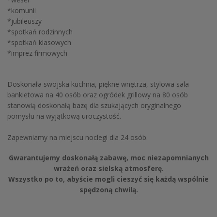
*komunii
*jubileuszy
*spotkań rodzinnych
*spotkań klasowych
*imprez firmowych
Doskonała swojska kuchnia, piękne wnętrza, stylowa sala
bankietowa na 40 osób oraz ogródek grillowy na 80 osób
stanowią doskonałą bazę dla szukających oryginalnego
pomysłu na wyjątkową uroczystość.
Zapewniamy na miejscu noclegi dla 24 osób.
Gwarantujemy doskonałą zabawę, moc niezapomnianych
wrażeń oraz sielską atmosferę.
Wszystko po to, abyście mogli cieszyć się każdą wspólnie
spędzoną chwilą.