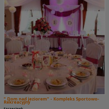
" Dom nad jeziorem" - Kompleks Sportowo-
Rekreacyjny
Szczecinek