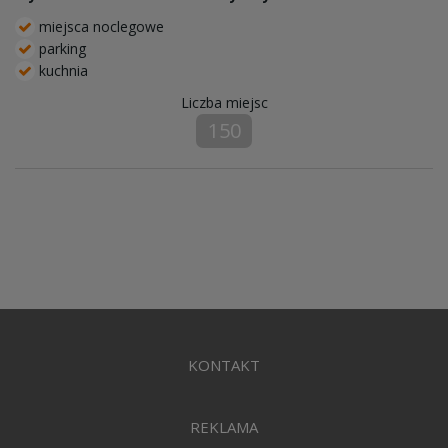
miejsca noclegowe
parking
kuchnia
Liczba miejsc
150
KONTAKT
REKLAMA