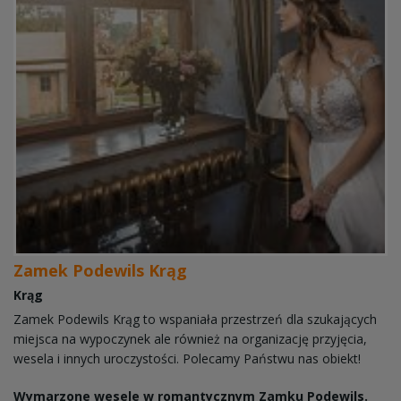
Zamek Podewils Krąg
Krąg
Zamek Podewils Krąg to wspaniała przestrzeń dla szukających
miejsca na wypoczynek ale również na organizację przyjęcia,
wesela i innych uroczystości. Polecamy Państwu nas obiekt!
Wymarzone wesele w romantycznym Zamku Podewils.