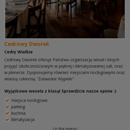
Cedrowy Dworek
Cedry Wielkie
Cedrowy Dworek oferuje Państwu organizację wesel i innych
przyjęć okolicznościowym w pięknej i klimatyzowanej sali, oraz
w plenerze. Dysponujemy również miejscami noclegowymi oraz
własną cukiernią "Żuławskie Wypieki".
Wyjątkowe wesela z klasą! Sprawdźcie nasze opinie :)
miejsca noclegowe
parking
kuchnia
klimatyzacja
Liczba miejsc