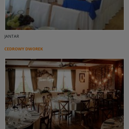
JANTAR
CEDROWY DWOREK