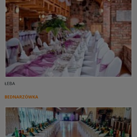
ŁEBA
BEDNARZÓWKA