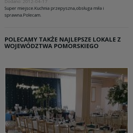
Dodano: 2012-04-17
Super miejsce.Kuchnia przepyszna,obsługa miła i
sprawna.Polecam.
POLECAMY TAKŻE NAJLEPSZE LOKALE Z
WOJEWÓDZTWA POMORSKIEGO