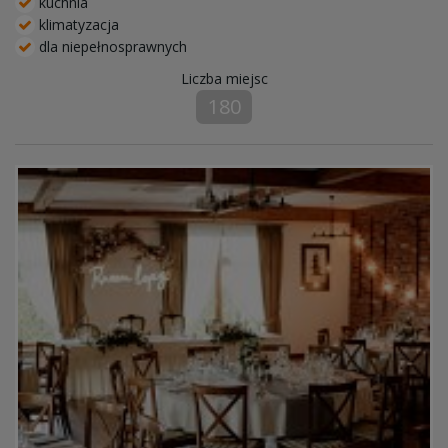
kuchnia
klimatyzacja
dla niepełnosprawnych
Liczba miejsc
180