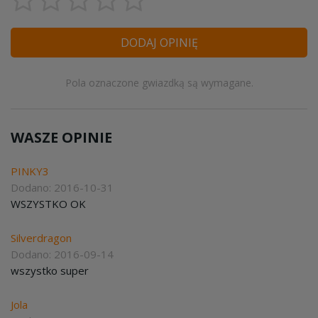
DODAJ OPINIĘ
Pola oznaczone gwiazdką są wymagane.
WASZE OPINIE
PINKY3
Dodano: 2016-10-31
WSZYSTKO OK
Silverdragon
Dodano: 2016-09-14
wszystko super
Jola