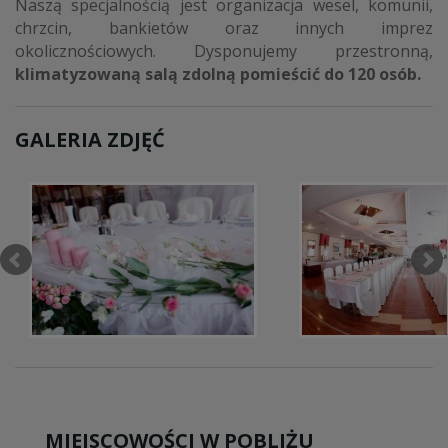
Naszą specjalnością jest organizacja wesel, komunii,
chrzcin, bankietów oraz innych imprez
okolicznościowych. Dysponujemy przestronną,
klimatyzowaną salą zdolną pomieścić do 120 osób.
GALERIA ZDJĘĆ
MIEJSCOWOŚCI W POBLIŻU