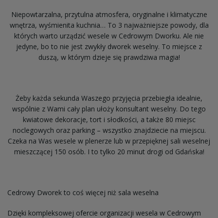
Niepowtarzalna, przytulna atmosfera, oryginalne i klimatyczne
wnętrza, wyśmienita kuchnia… To 3 najważniejsze powody, dla
których warto urządzić wesele w Cedrowym Dworku. Ale nie
jedyne, bo to nie jest zwykły dworek weselny. To miejsce z
duszą, w którym dzieje się prawdziwa magia!
Żeby każda sekunda Waszego przyjęcia przebiegła idealnie,
wspólnie z Wami cały plan ułoży konsultant weselny. Do tego
kwiatowe dekoracje, tort i słodkości, a także 80 miejsc
noclegowych oraz parking – wszystko znajdziecie na miejscu.
Czeka na Was wesele w plenerze lub w przepięknej sali weselnej
mieszczącej 150 osób. I to tylko 20 minut drogi od Gdańska!
Cedrowy Dworek to coś więcej niż sala weselna
Dzięki kompleksowej ofercie organizacji wesela w Cedrowym