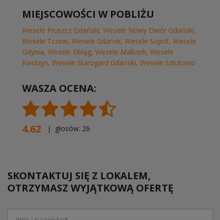
MIEJSCOWOŚCI W POBLIŻU
Wesele Pruszcz Gdański
,
Wesele Nowy Dwór Gdański
,
Wesele Tczew
,
Wesele Gdańsk
,
Wesele Sopot
,
Wesele
Gdynia
,
Wesele Elbląg
,
Wesele Malbork
,
Wesele
Kwidzyn
,
Wesele Starogard Gdański
,
Wesele Sztutowo
WASZA OCENA:
4.62
| głosów:
26
SKONTAKTUJ SIĘ Z LOKALEM,
OTRZYMASZ WYJĄTKOWĄ OFERTĘ