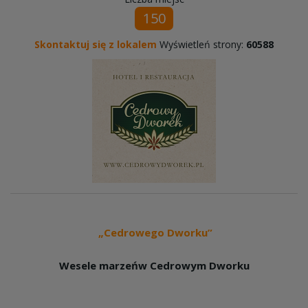
150
Skontaktuj się z lokalem
Wyświetleń strony:
60588
„Cedrowego Dworku”
Wesele marzeńw Cedrowym Dworku