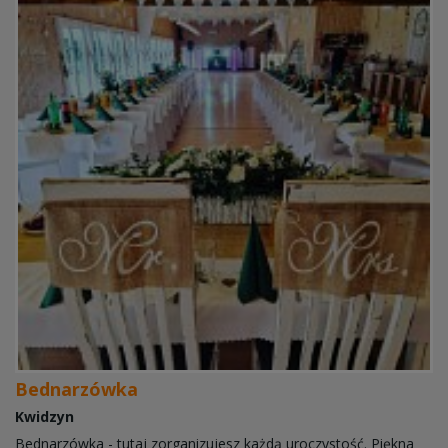
Bednarzówka
Kwidzyn
Bednarzówka - tutaj zorganizujesz każdą uroczystość. Piękna