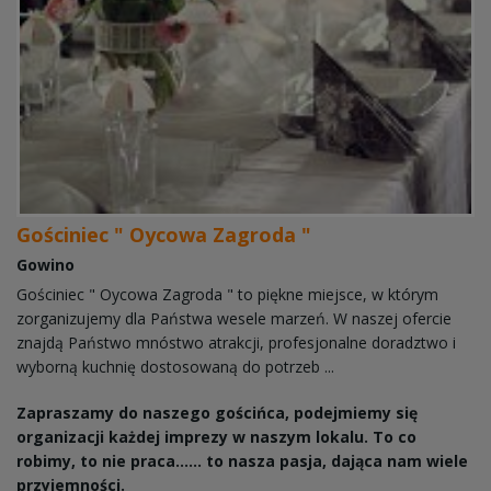
Gościniec " Oycowa Zagroda "
Gowino
Gościniec " Oycowa Zagroda " to piękne miejsce, w którym
zorganizujemy dla Państwa wesele marzeń. W naszej ofercie
znajdą Państwo mnóstwo atrakcji, profesjonalne doradztwo i
wyborną kuchnię dostosowaną do potrzeb ...
Zapraszamy do naszego gościńca, podejmiemy się
organizacji każdej imprezy w naszym lokalu. To co
robimy, to nie praca...... to nasza pasja, dająca nam wiele
przyjemności.