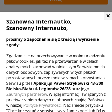
×
DODAJ SWOJĄ OPINIĘ
Szanowna Internautko,
Szanowny Internauto,
prosimy o zapoznanie się z treścią i wyrażenie
zgody:
Zgadzam się na przechowywanie w moim urządzeniu
plików cookies, jak też na przetwarzanie w celach
analizy moich zachowań w niniejszym Serwisie moich
danych osobowych, zapisywanych w tych plikach,
pozostawianych przeze mnie w ramach korzystania z
Serwisu przez
Aplikuj.pl Paweł Strykowski 43-300
Bielsko-Biała ul. Legionów 26/28
oraz jego
Zaufanych partnerów
. Więcej informacji związanych z
przetwarzaniem danych osobowych znajdą Państwo
Twoja ocena lokalu:
w naszej
Polityce Prywatności
. Naciśniecie przycisku
"Chcę korzystać z serwisu i wyrażam zgodę" lub [x] w