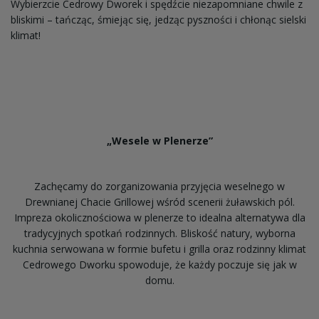
Wybierzcie Cedrowy Dworek i spędźcie niezapomniane chwile z
bliskimi – tańcząc, śmiejąc się, jedząc pyszności i chłonąc sielski
klimat!
„Wesele w Plenerze”
Zachęcamy do zorganizowania przyjęcia weselnego w
Drewnianej Chacie Grillowej wśród scenerii żuławskich pól.
Impreza okolicznościowa w plenerze to idealna alternatywa dla
tradycyjnych spotkań rodzinnych. Bliskość natury, wyborna
kuchnia serwowana w formie bufetu i grilla oraz rodzinny klimat
Cedrowego Dworku spowoduje, że każdy poczuje się jak w
domu.