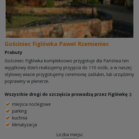
Gościniec Figlówka Paweł Rzemieniec
Prabuty
Gościniec Figlówka kompleksowo przygotuje dla Państwa ten
wyjątkowy dzień.realizujemy przyjęcia do 110 osób, a w naszej
stylowej wiacie przygotujemy ceremonię zaślubin, lub urządzimy
poprawiny w plenerze.
Wszystkie drogi do szczęścia prowadzą przez Figlówkę :)
miejsca noclegowe
parking
kuchnia
klimatyzacja
Liczba miejsc